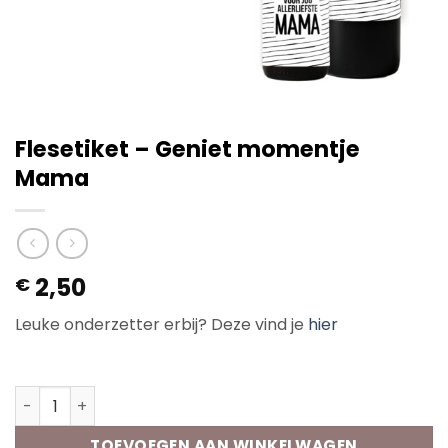
Flesetiket – Geniet momentje
Mama
2,50
€
Leuke onderzetter erbij? Deze vind je
hier
Op voorraad
Flesetiket - Geniet momentje Mama aantal
TOEVOEGEN AAN WINKELWAGEN