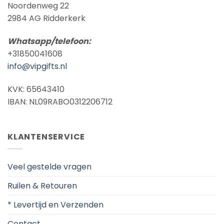
Noordenweg 22
2984 AG Ridderkerk
Whatsapp/telefoon:
+31850041608
info@vipgifts.nl
KVK: 65643410
IBAN: NL09RABO0312206712
KLANTENSERVICE
Veel gestelde vragen
Ruilen & Retouren
* Levertijd en Verzenden
Contact