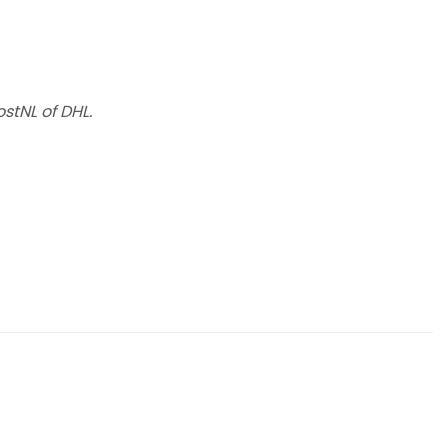
stNL of DHL.