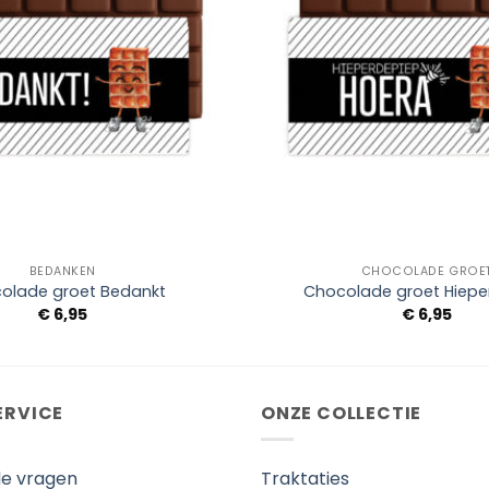
+
BEDANKEN
CHOCOLADE GROE
olade groet Bedankt
Chocolade groet Hiepe
€
6,95
€
6,95
ERVICE
ONZE COLLECTIE
de vragen
Traktaties