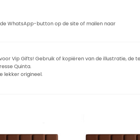
a de WhatsApp-button op de site of mailen naar
oor Vip Gifts! Gebruik of kopiëren van de illustratie, de t
resse Quinta.
 lekker origineel.
Add to
Wishlist