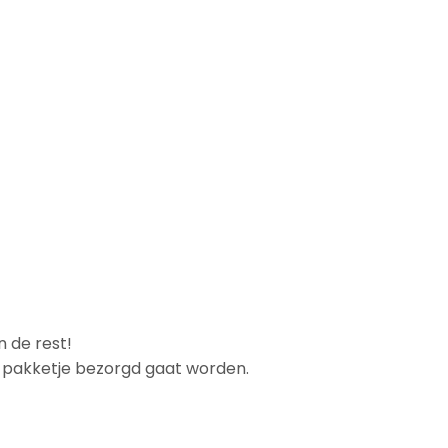
n de rest!
et pakketje bezorgd gaat worden.