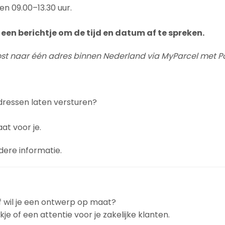
en 09.00–13.30 uur.
een berichtje om de tijd en datum af te spreken.
post naar één adres binnen Nederland via MyParcel met Po
dressen laten versturen?
at voor je.
dere informatie.
f wil je een ontwerp op maat?
e of een attentie voor je zakelijke klanten.