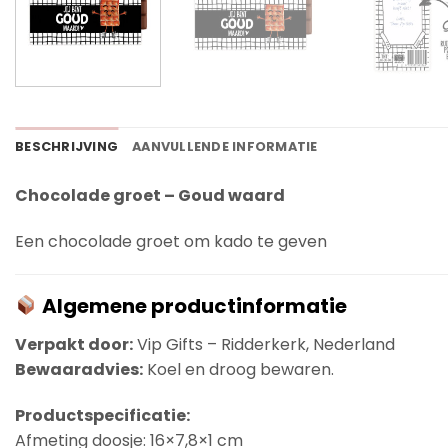
BESCHRIJVING
AANVULLENDE INFORMATIE
Chocolade groet – Goud waard
Een chocolade groet om kado te geven
Algemene productinformatie
Verpakt door:
Vip Gifts – Ridderkerk, Nederland
Bewaaradvies:
Koel en droog bewaren.
Productspecificatie:
Afmeting doosje: 16×7,8×1 cm