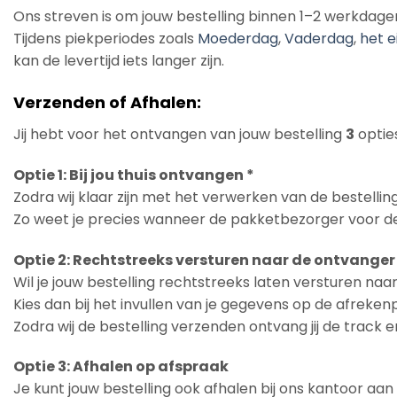
Ons streven is om jouw bestelling binnen 1–2 werkdage
Tijdens piekperiodes zoals
Moederdag
,
Vaderdag
,
het e
kan de levertijd iets langer zijn.
Verzenden of Afhalen:
Jij hebt voor het ontvangen van jouw bestelling
3
opties
Optie 1: Bij jou thuis ontvangen *
Zodra wij klaar zijn met het verwerken van de bestelling
Zo weet je precies wanneer de pakketbezorger voor de
Optie 2: Rechtstreeks versturen naar de ontvanger
Wil je jouw bestelling rechtstreeks laten versturen na
Kies dan bij het invullen van je gegevens op de afreke
Zodra wij de bestelling verzenden ontvang jij de track 
Optie 3: Afhalen op afspraak
Je kunt jouw bestelling ook afhalen bij ons kantoor aa