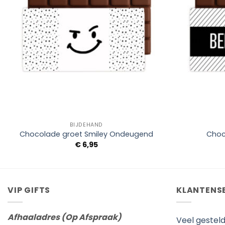
+
+
BIJDEHAND
Chocolade groet Smiley Ondeugend
Choc
€
6,95
VIP GIFTS
KLANTENS
Afhaaladres (Op Afspraak)
Veel gestel