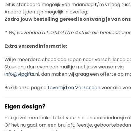
Dit is standaard mogelijk van maandag t/m vrijdag tuss
Andere tijden zijn mogelijk in overleg.
Zodra jouw bestelling gereed is ontvang je van ons 
*
Wij verzenden dit artikel t/m 4 stuks als brievenbus
Extra verzendinformatie:
Wil je meerdere chocolade repen naar verschillende a
Stuur ons dan even een mailtje met jouw wensen via
info@vipgifts.nl
, dan maken wij graag een offerte op ma
Bekijk onze pagina
Levertijd en Verzenden
voor alle ver
Eigen design?
Heb je zelf een leuke tekst voor het chocoladedoosje o
Of het nu gaat om een bruiloft, feestje, geboortebedankj