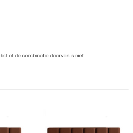
ekst of de combinatie daarvan is niet
Add to
Add to
Wishlist
Wishlist