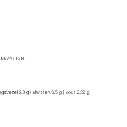
E BEVATTEN.
vezel 2,3 g | Eiwitten 6,5 g | Zout 0,28 g.