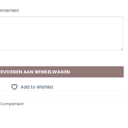
vernemen
rd aantal
EVOEGEN AAN WINKELWAGEN
Add to Wishlist
,
Compliment