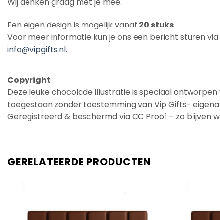
Wij denken graag met je mee.
Een eigen design is mogelijk vanaf
20 stuks
.
Voor meer informatie kun je ons een bericht sturen vi
info@vipgifts.nl
.
Copyright
Deze leuke chocolade illustratie is speciaal ontworpen v
toegestaan zonder toestemming van Vip Gifts- eigena
Geregistreerd & beschermd via CC Proof – zo blijven we
GERELATEERDE PRODUCTEN
Add to
Wishlist