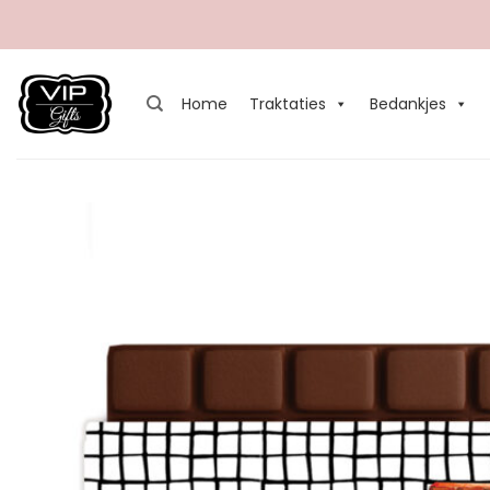
Ga
naar
inhoud
Home
Traktaties
Bedankjes