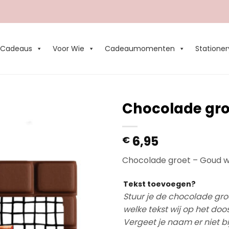
Cadeaus
Voor Wie
Cadeaumomenten
Stationer
Chocolade gr
Add to
6,95
€
Wishlist
Chocolade groet – Goud 
Tekst toevoegen?
Stuur je de chocolade gro
welke tekst wij op het doo
Vergeet je naam er niet b