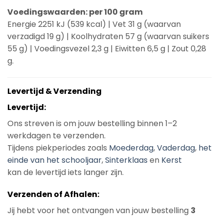
Voedingswaarden: per 100 gram
Energie 2251 kJ (539 kcal) | Vet 31 g (waarvan
verzadigd 19 g) | Koolhydraten 57 g (waarvan suikers
55 g) | Voedingsvezel 2,3 g | Eiwitten 6,5 g | Zout 0,28
g.
Levertijd & Verzending
Levertijd:
Ons streven is om jouw bestelling binnen 1–2
werkdagen te verzenden.
Tijdens piekperiodes zoals
Moederdag
,
Vaderdag
,
het
einde van het schooljaar
,
Sinterklaas
en
Kerst
kan de levertijd iets langer zijn.
Verzenden of Afhalen:
Jij hebt voor het ontvangen van jouw bestelling
3