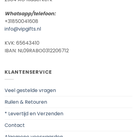
Whatsapp/telefoon:
+31850041608
info@vipgifts.nl
KVK: 65643410
IBAN: NL09RABO0312206712
KLANTENSERVICE
Veel gestelde vragen
Ruilen & Retouren
* Levertijd en Verzenden
Contact
Algemene voorwaarden