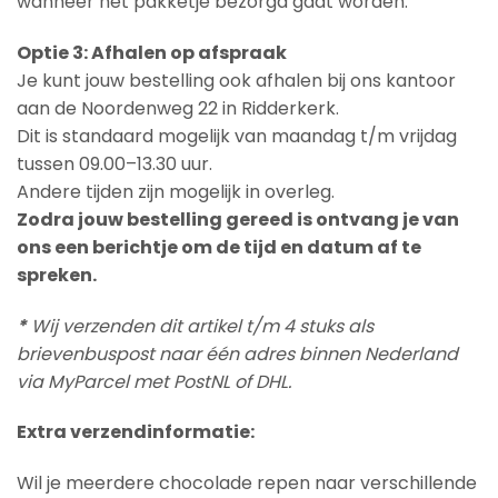
wanneer het pakketje bezorgd gaat worden.
Optie 3: Afhalen op afspraak
Je kunt jouw bestelling ook afhalen bij ons kantoor
aan de Noordenweg 22 in Ridderkerk.
Dit is standaard mogelijk van maandag t/m vrijdag
tussen 09.00–13.30 uur.
Andere tijden zijn mogelijk in overleg.
Zodra jouw bestelling gereed is ontvang je van
ons een berichtje om de tijd en datum af te
spreken.
*
Wij verzenden dit artikel t/m 4 stuks als
brievenbuspost naar één adres binnen Nederland
via MyParcel met PostNL of DHL.
Extra verzendinformatie:
Wil je meerdere chocolade repen naar verschillende