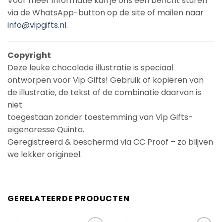
Voor meer informatie kun je ons een bericht sturen
via de WhatsApp-button op de site of mailen naar
info@vipgifts.nl
.
Copyright
Deze leuke chocolade illustratie is speciaal
ontworpen voor Vip Gifts! Gebruik of kopiëren van
de illustratie, de tekst of de combinatie daarvan is
niet
toegestaan zonder toestemming van Vip Gifts-
eigenaresse Quinta.
Geregistreerd & beschermd via CC Proof – zo blijven
we lekker origineel.
GERELATEERDE PRODUCTEN