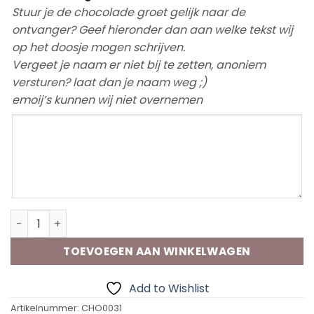
Stuur je de chocolade groet gelijk naar de
ontvanger? Geef hieronder dan aan welke tekst wij
op het doosje mogen schrijven.
Vergeet je naam er niet bij te zetten, anoniem
versturen? laat dan je naam weg ;)
emoij’s kunnen wij niet overnemen
Chocolade groet Bedankt inzet aantal
TOEVOEGEN AAN WINKELWAGEN
Add to Wishlist
Artikelnummer:
CHO0031