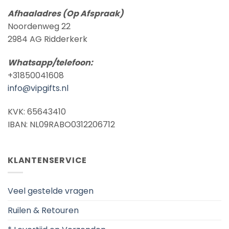
Afhaaladres (Op Afspraak)
Noordenweg 22
2984 AG Ridderkerk
Whatsapp/telefoon:
+31850041608
info@vipgifts.nl
KVK: 65643410
IBAN: NL09RABO0312206712
KLANTENSERVICE
Veel gestelde vragen
Ruilen & Retouren