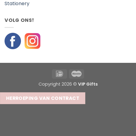
Stationery
VOLG ONS!
IDeal
Maestro
Copyright 2026 ©
VIP Gifts
HERROEPING VAN CONTRACT