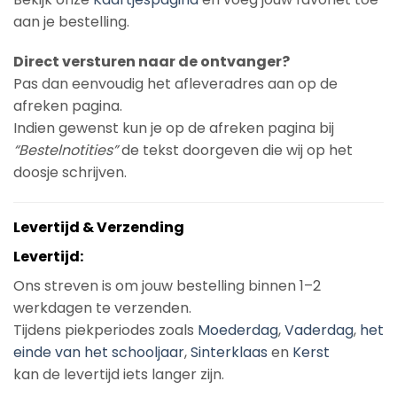
aan je bestelling.
Direct versturen naar de ontvanger?
Pas dan eenvoudig het afleveradres aan op de
afreken pagina.
Indien gewenst kun je op de afreken pagina bij
“Bestelnotities”
de tekst doorgeven die wij op het
doosje schrijven.
Levertijd & Verzending
Levertijd:
Ons streven is om jouw bestelling binnen 1–2
werkdagen te verzenden.
Tijdens piekperiodes zoals
Moederdag
,
Vaderdag
,
het
einde van het schooljaar
,
Sinterklaas
en
Kerst
kan de levertijd iets langer zijn.