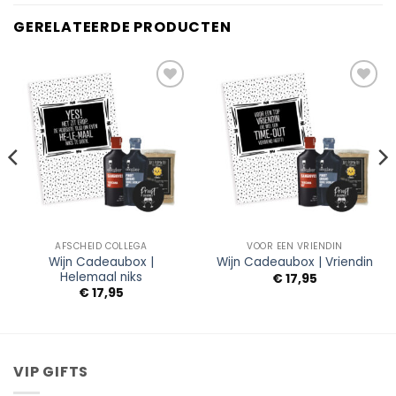
GERELATEERDE PRODUCTEN
Add to
Add to
Wishlist
Wishlist
AFSCHEID COLLEGA
VOOR EEN VRIENDIN
Wijn Cadeaubox |
Wijn Cadeaubox | Vriendin
Helemaal niks
€
17,95
€
17,95
VIP GIFTS