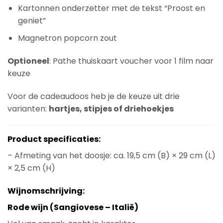
Kartonnen onderzetter met de tekst “Proost en
geniet”
Magnetron popcorn zout
Optioneel
: Pathe thuiskaart voucher voor 1 film naar
keuze
Voor de cadeaudoos heb je de keuze uit drie
varianten:
hartjes, stipjes of driehoekjes
Product specificaties:
– Afmeting van het doosje: ca. 19,5 cm (B) × 29 cm (L)
× 2,5 cm (H)
Wijnomschrijving:
Rode wijn (Sangiovese – Italië)