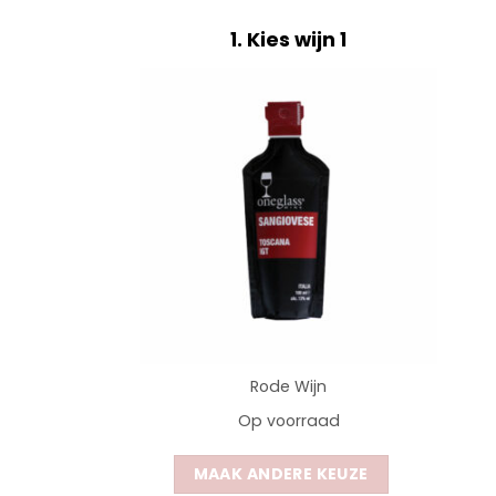
1
Kies wijn 1
Rode Wijn
Op voorraad
MAAK ANDERE KEUZE