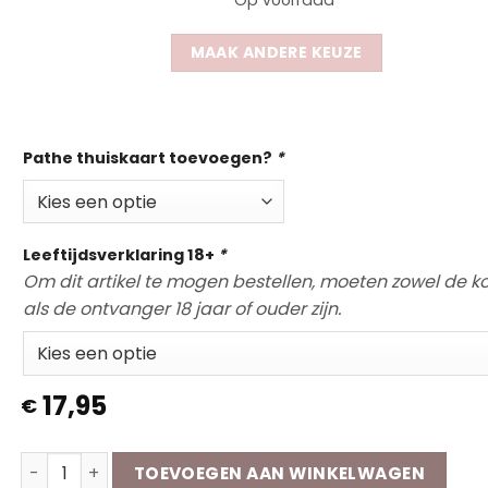
Op voorraad
MAAK ANDERE KEUZE
Pathe thuiskaart toevoegen?
*
Leeftijdsverklaring 18+
*
Om dit artikel te mogen bestellen, moeten zowel de k
als de ontvanger 18 jaar of ouder zijn.
17,95
€
Wijn Cadeaubox | Topper aantal
TOEVOEGEN AAN WINKELWAGEN