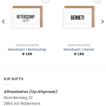
Add to
Add to
Wishlist
Wishlist
ANSICHTKAARTEN
ANSICHTKAARTEN
Wenskaart | Beterschap
Wenskaart | Geniet
€
1,50
€
1,50
VIP GIFTS
Afhaaladres (Op Afspraak)
Noordenweg 22
2984 AG Ridderkerk