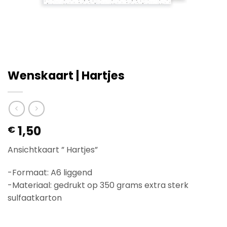
Wenskaart | Hartjes
1,50
€
Ansichtkaart ” Hartjes”
-Formaat: A6 liggend
-Materiaal: gedrukt op 350 grams extra sterk
sulfaatkarton
Op voorraad