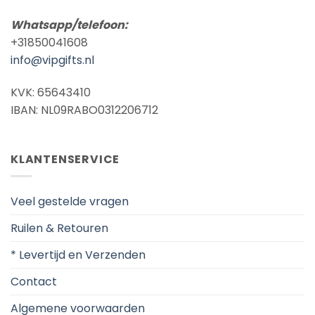
Whatsapp/telefoon:
+31850041608
info@vipgifts.nl
KVK: 65643410
IBAN: NL09RABO0312206712
KLANTENSERVICE
Veel gestelde vragen
Ruilen & Retouren
* Levertijd en Verzenden
Contact
Algemene voorwaarden