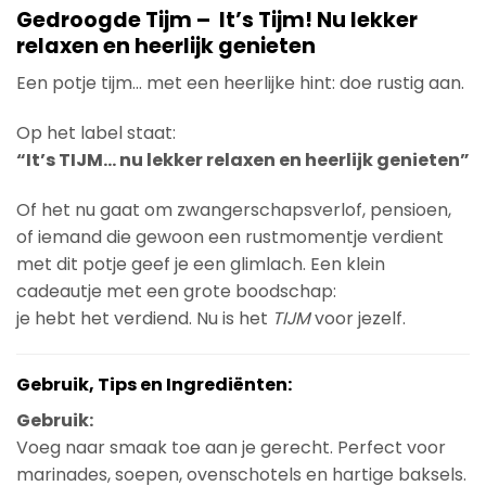
Gedroogde Tijm – It’s Tijm! Nu lekker
relaxen en heerlijk genieten
Een potje tijm… met een heerlijke hint: doe rustig aan.
Op het label staat:
“It’s TIJM… nu lekker relaxen en heerlijk genieten”
Of het nu gaat om zwangerschapsverlof, pensioen,
of iemand die gewoon een rustmomentje verdient
met dit potje geef je een glimlach. Een klein
cadeautje met een grote boodschap:
je hebt het verdiend. Nu is het
TIJM
voor jezelf.
Gebruik, Tips en Ingrediënten:
Gebruik:
Voeg naar smaak toe aan je gerecht. Perfect voor
marinades, soepen, ovenschotels en hartige baksels.