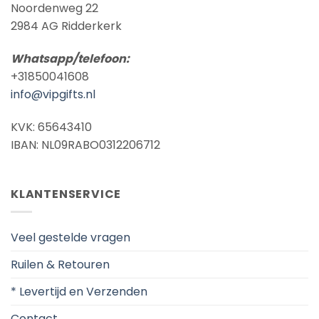
Noordenweg 22
2984 AG Ridderkerk
Whatsapp/telefoon:
+31850041608
info@vipgifts.nl
KVK: 65643410
IBAN: NL09RABO0312206712
KLANTENSERVICE
Veel gestelde vragen
Ruilen & Retouren
* Levertijd en Verzenden
Contact