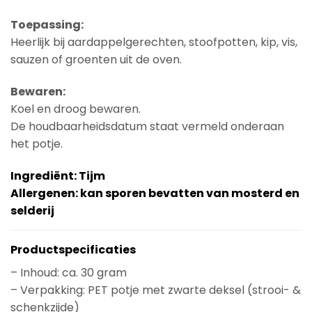
Toepassing:
Heerlijk bij aardappelgerechten, stoofpotten, kip, vis,
sauzen of groenten uit de oven.
Bewaren:
Koel en droog bewaren.
De houdbaarheidsdatum staat vermeld onderaan
het potje.
Ingrediënt:
Tijm
Allergenen: kan sporen bevatten van mosterd en
selderij
Productspecificaties
– Inhoud: ca. 30 gram
– Verpakking: PET potje met zwarte deksel (strooi- &
schenkzijde)