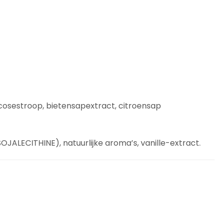
lucosestroop, bietensapextract, citroensap
JALECITHINE), natuurlijke aroma’s, vanille-extract.