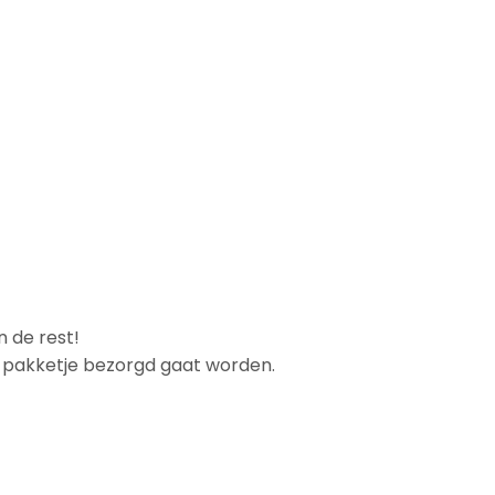
n de rest!
et pakketje bezorgd gaat worden.