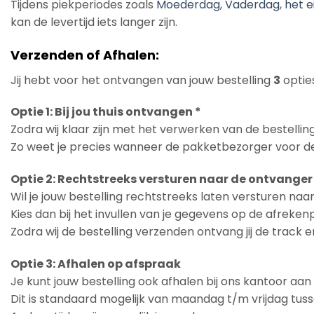
Tijdens piekperiodes zoals
Moederdag
,
Vaderdag
,
het e
kan de levertijd iets langer zijn.
Verzenden of Afhalen:
Jij hebt voor het ontvangen van jouw bestelling
3
opties
Optie 1: Bij jou thuis ontvangen *
Zodra wij klaar zijn met het verwerken van de bestelling
Zo weet je precies wanneer de pakketbezorger voor de
Optie 2: Rechtstreeks versturen naar de ontvanger
Wil je jouw bestelling rechtstreeks laten versturen na
Kies dan bij het invullen van je gegevens op de afreke
Zodra wij de bestelling verzenden ontvang jij de track 
Optie 3: Afhalen op afspraak
Je kunt jouw bestelling ook afhalen bij ons kantoor aa
Dit is standaard mogelijk van maandag t/m vrijdag tuss