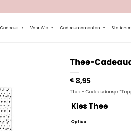
Cadeaus
Voor Wie
Cadeaumomenten
Stationer
Thee-Cadeaudo
Add to
8,95
€
Wishlist
Thee- Cadeaudoosje “Top
Kies Thee
Opties