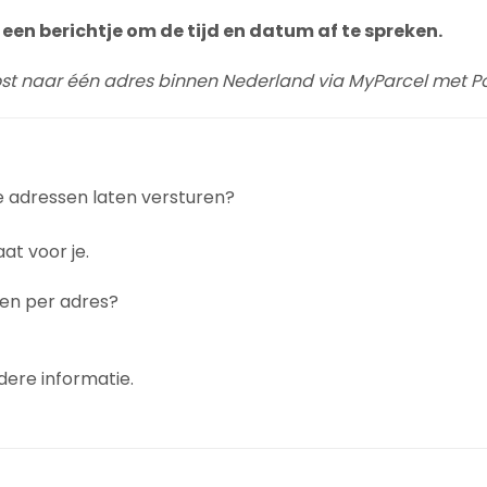
een berichtje om de tijd en datum af te spreken.
post naar één adres binnen Nederland via MyParcel met Po
e adressen laten versturen?
at voor je.
gen per adres?
dere informatie.