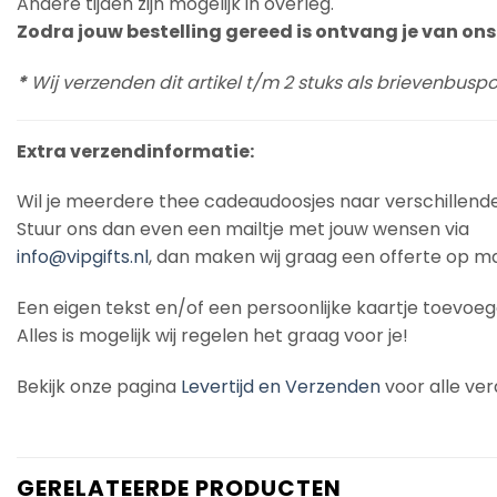
Andere tijden zijn mogelijk in overleg.
Zodra jouw bestelling gereed is ontvang je van ons 
*
Wij verzenden dit artikel t/m 2 stuks als brievenbus
Extra verzendinformatie:
Wil je meerdere thee cadeaudoosjes naar verschillend
Stuur ons dan even een mailtje met jouw wensen via
info@vipgifts.nl
, dan maken wij graag een offerte op ma
Een eigen tekst en/of een persoonlijke kaartje toevoe
Alles is mogelijk wij regelen het graag voor je!
Bekijk onze pagina
Levertijd en Verzenden
voor alle ver
GERELATEERDE PRODUCTEN