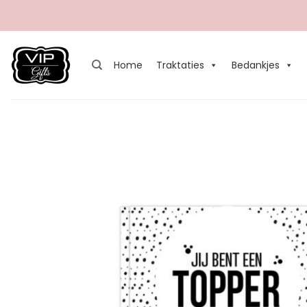
Ga
naar
inhoud
Home
Traktaties
Bedankjes