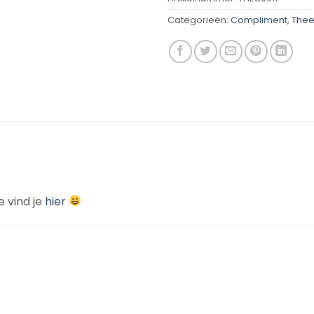
Categorieën:
Compliment
,
Thee
 vind je
hier