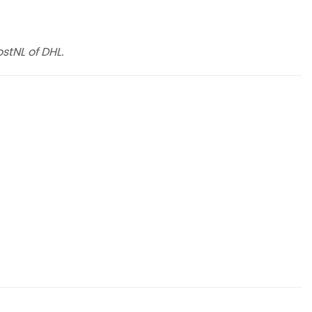
stNL of DHL.