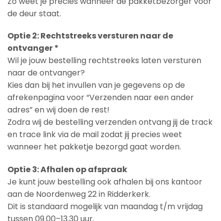
Zo weet je precies wanneer de pakketbezorger voor
de deur staat.
Optie 2: Rechtstreeks versturen naar de
ontvanger *
Wil je jouw bestelling rechtstreeks laten versturen
naar de ontvanger?
Kies dan bij het invullen van je gegevens op de
afrekenpagina voor “Verzenden naar een ander
adres” en wij doen de rest!
Zodra wij de bestelling verzenden ontvang jij de track
en trace link via de mail zodat jij precies weet
wanneer het pakketje bezorgd gaat worden.
Optie 3: Afhalen op afspraak
Je kunt jouw bestelling ook afhalen bij ons kantoor
aan de Noordenweg 22 in Ridderkerk.
Dit is standaard mogelijk van maandag t/m vrijdag
tussen 09.00–13.30 uur.