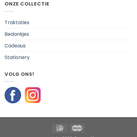
ONZE COLLECTIE
Traktaties
Bedankjes
Cadeaus
Stationery
VOLG ONS!
IDeal
Maestro