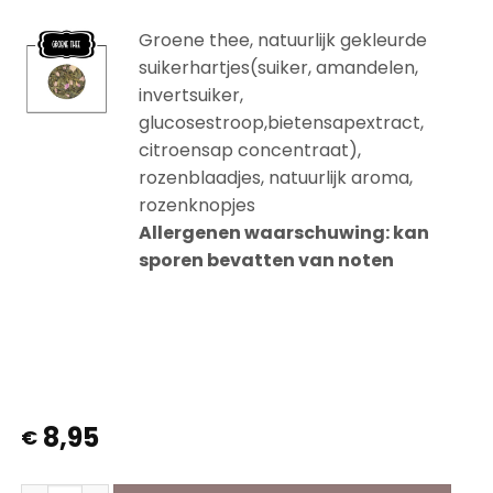
Groene thee, natuurlijk gekleurde
suikerhartjes(suiker, amandelen,
invertsuiker,
glucosestroop,bietensapextract,
citroensap concentraat),
rozenblaadjes, natuurlijk aroma,
rozenknopjes
Allergenen waarschuwing: kan
sporen bevatten van noten
Op voorraad
8,95
€