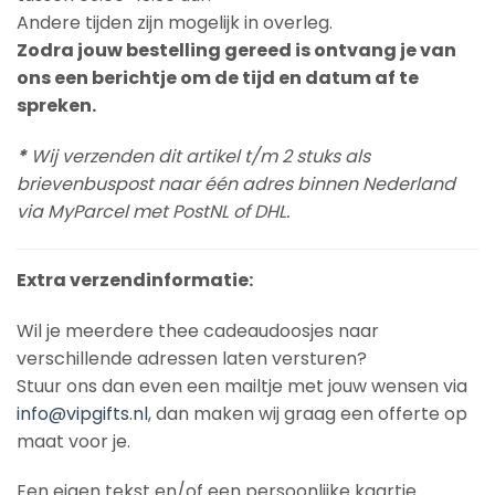
Andere tijden zijn mogelijk in overleg.
Zodra jouw bestelling gereed is ontvang je van
ons een berichtje om de tijd en datum af te
spreken.
*
Wij verzenden dit artikel t/m 2 stuks als
brievenbuspost naar één adres binnen Nederland
via MyParcel met PostNL of DHL.
Extra verzendinformatie:
Wil je meerdere thee cadeaudoosjes naar
verschillende adressen laten versturen?
Stuur ons dan even een mailtje met jouw wensen via
info@vipgifts.nl
, dan maken wij graag een offerte op
maat voor je.
Een eigen tekst en/of een persoonlijke kaartje