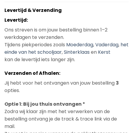
Levertijd & Verzending
Levertijd:
Ons streven is om jouw bestelling binnen 1–2
werkdagen te verzenden.
Tijdens piekperiodes zoals
Moederdag
,
Vaderdag
,
het
einde van het schooljaar
,
Sinterklaas
en
Kerst
kan de levertijd iets langer zijn.
Verzenden of Afhalen:
Jij hebt voor het ontvangen van jouw bestelling
3
opties.
Optie 1: Bij jou thuis ontvangen *
Zodra wij klaar zijn met het verwerken van de
bestelling ontvang je de track & trace link via de
mail.