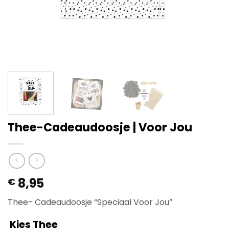
Thee-Cadeaudoosje | Voor Jou
8,95
€
Thee- Cadeaudoosje “Speciaal Voor Jou”
Kies Thee