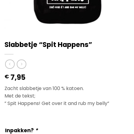
Slabbetje “Spit Happens”
7,95
€
Zacht slabbetje van 100 % katoen.
Met de tekst;
” Spit Happens! Get over it and rub my belly”
Inpakken?
*