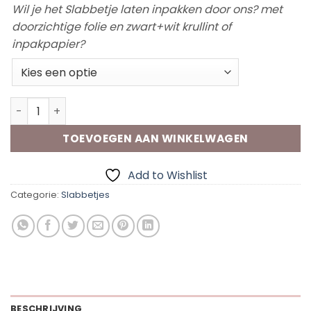
Wil je het Slabbetje laten inpakken door ons? met
doorzichtige folie en zwart+wit krullint of
inpakpapier?
Slabbetje "Spit Happens" aantal
TOEVOEGEN AAN WINKELWAGEN
Add to Wishlist
Categorie:
Slabbetjes
BESCHRIJVING