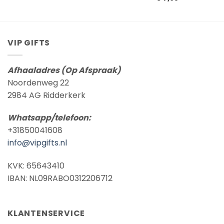
VIP GIFTS
Afhaaladres (Op Afspraak)
Noordenweg 22
2984 AG Ridderkerk
Whatsapp/telefoon:
+31850041608
info@vipgifts.nl
KVK: 65643410
IBAN: NL09RABO0312206712
KLANTENSERVICE