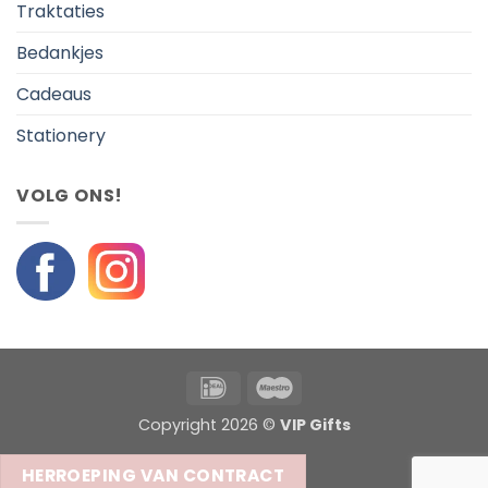
Traktaties
Bedankjes
Cadeaus
Stationery
VOLG ONS!
IDeal
Maestro
Copyright 2026 ©
VIP Gifts
HERROEPING VAN CONTRACT