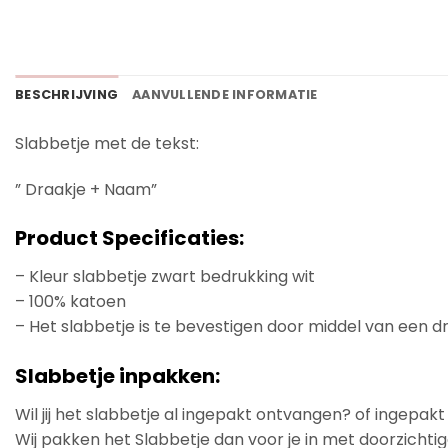
BESCHRIJVING
AANVULLENDE INFORMATIE
Slabbetje met de tekst:
” Draakje + Naam”
Product Specificaties:
– Kleur slabbetje zwart bedrukking wit
– 100% katoen
– Het slabbetje is te bevestigen door middel van een d
Slabbetje inpakken:
Wil jij het slabbetje al ingepakt ontvangen? of ingepak
Wij pakken het Slabbetje dan voor je in met doorzichtig