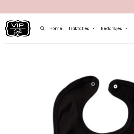
Ga
naar
inhoud
Home
Traktaties
Bedankjes