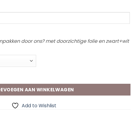
 inpakken door ons? met doorzichtige folie en zwart+wit
 aantal
EVOEGEN AAN WINKELWAGEN
Add to Wishlist