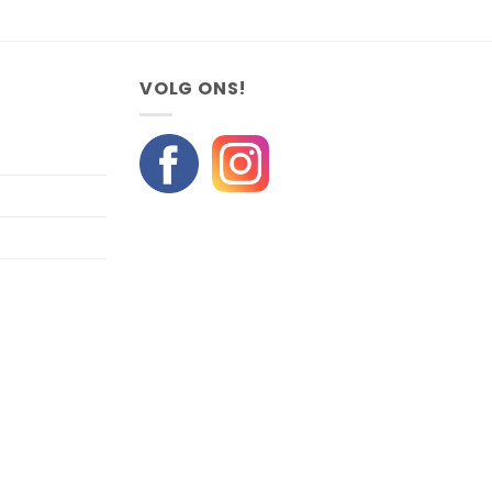
VOLG ONS!