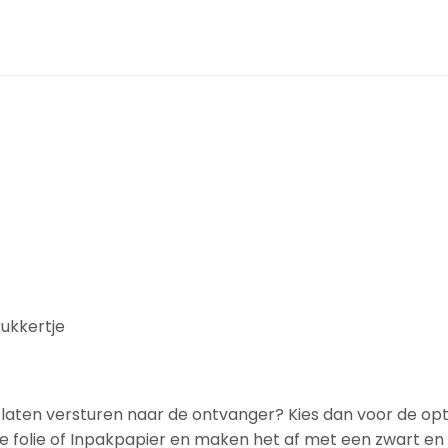
rukkertje
t laten versturen naar de ontvanger? Kies dan voor de op
e folie of Inpakpapier en maken het af met een zwart en wi