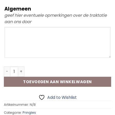
Algemeen
geef hier eventuele opmerkingen over de traktatie
aan ons door
Algemeen
Pringles Wikkel "Thema" aantal
TOEVOEGEN AAN WINKELWAGEN
Add to Wishlist
Artikelnummer:
N/B
Categorie:
Pringles