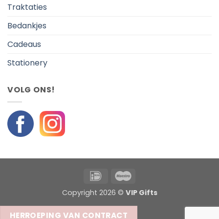
Traktaties
Bedankjes
Cadeaus
Stationery
VOLG ONS!
IDeal
Maestro
Copyright 2026 ©
VIP Gifts
HERROEPING VAN CONTRACT