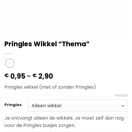
Pringles Wikkel “Thema”
Prijsklasse:
0,95
-
2,90
€
€
€ 0,95
Pringles wikkel (met of zonder Pringles)
tot
€ 2,90
WISSEN
Pringles
Je ontvangt alleen de wikkels. Je moet zelf dan nog
voor de Pringles busjes zorgen.