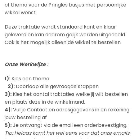
of thema voor de Pringles busjes met persoonlijke
wikkel wenst.
Deze traktatie wordt standaard kant en klaar
geleverd en kan daarom gelijk worden uitgedeeld.
Ook is het mogelijk alleen de wikkel te bestellen.
Onze
Werkwijze
:
1):
Kies een thema
2)
:
Doorloop alle gevraagde stappen
3)
:
Kies het aantal traktaties welke jij wilt bestellen
en plaats deze in de winkelmand.
4):
Vul je Contact en adresgegevens in en rekening
jouw bestelling af
5):
Je ontvangt via de email een orderbevestiging.
Tip:
Helaas komt het wel eens voor dat onze emails