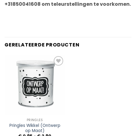
+31850041608 om teleurstellingen te voorkomen.
GERELATEERDE PRODUCTEN
Add to
Wishlist
PRINGLES
Pringles Wikkel (Ontwerp
op Maat)
Prijsklasse: