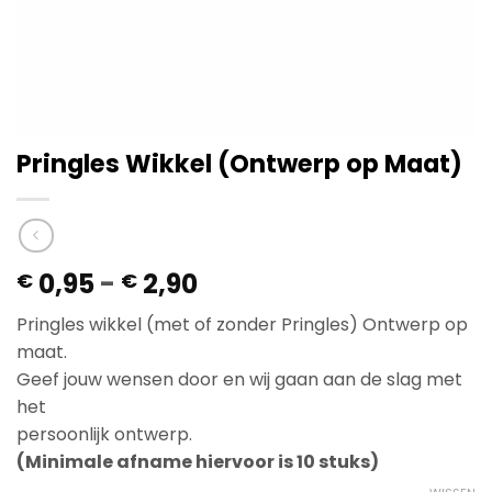
Pringles Wikkel (Ontwerp op Maat)
Prijsklasse:
0,95
-
2,90
€
€
€ 0,95
Pringles wikkel (met of zonder Pringles) Ontwerp op
tot
maat.
€ 2,90
Geef jouw wensen door en wij gaan aan de slag met
het
persoonlijk ontwerp.
(Minimale afname hiervoor is 10 stuks)