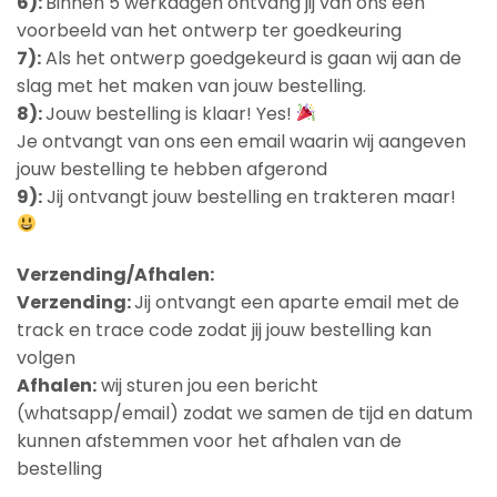
6):
Binnen 5 werkdagen ontvang jij van ons een
voorbeeld van het ontwerp ter goedkeuring
7):
Als het ontwerp goedgekeurd is gaan wij aan de
slag met het maken van jouw bestelling.
8):
Jouw bestelling is klaar! Yes!
Je ontvangt van ons een email waarin wij aangeven
jouw bestelling te hebben afgerond
9):
Jij ontvangt jouw bestelling en trakteren maar!
Verzending/Afhalen:
Verzending:
Jij ontvangt een aparte email met de
track en trace code zodat jij jouw bestelling kan
volgen
Afhalen:
wij sturen jou een bericht
(whatsapp/email) zodat we samen de tijd en datum
kunnen afstemmen voor het afhalen van de
bestelling