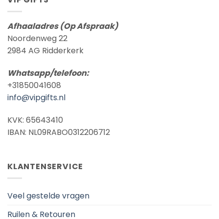
Afhaaladres (Op Afspraak)
Noordenweg 22
2984 AG Ridderkerk
Whatsapp/telefoon:
+31850041608
info@vipgifts.nl
KVK: 65643410
IBAN: NL09RABO0312206712
KLANTENSERVICE
Veel gestelde vragen
Ruilen & Retouren