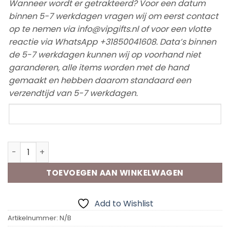
Wanneer wordt er getrakteerd? Voor een datum
binnen 5-7 werkdagen vragen wij om eerst contact
op te nemen via info@vipgifts.nl of voor een vlotte
reactie via WhatsApp +31850041608. Data’s binnen
de 5-7 werkdagen kunnen wij op voorhand niet
garanderen, alle items worden met de hand
gemaakt en hebben daarom standaard een
verzendtijd van 5-7 werkdagen.
Traktatie
datum
Pringles Wikkel (Ontwerp op Maat) aantal
TOEVOEGEN AAN WINKELWAGEN
Add to Wishlist
Artikelnummer:
N/B