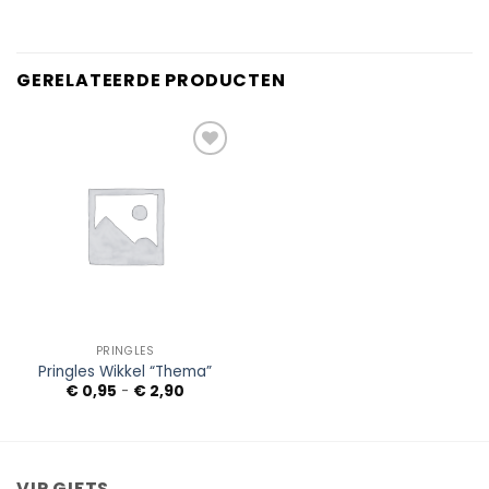
GERELATEERDE PRODUCTEN
Add to
Wishlist
PRINGLES
Pringles Wikkel “Thema”
Prijsklasse:
€
0,95
-
€
2,90
€ 0,95
tot
€ 2,90
VIP GIFTS