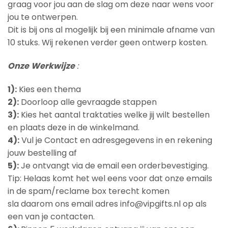
graag voor jou aan de slag om deze naar wens voor
jou te ontwerpen.
Dit is bij ons al mogelijk bij een minimale afname van
10 stuks. Wij rekenen verder geen ontwerp kosten.
Onze
Werkwijze
:
1):
Kies een thema
2):
Doorloop alle gevraagde stappen
3):
Kies het aantal traktaties welke jij wilt bestellen
en plaats deze in de winkelmand.
4):
Vul je Contact en adresgegevens in en rekening
jouw bestelling af
5):
Je ontvangt via de email een orderbevestiging.
Tip: Helaas komt het wel eens voor dat onze emails
in de spam/reclame box terecht komen
sla daarom ons email adres info@vipgifts.nl op als
een van je contacten.