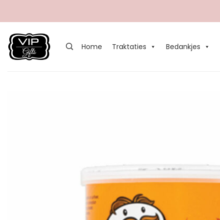
Ga
naar
inhoud
Home
Traktaties
Bedankjes