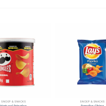
Add to
Wishlist
+
SNOEP & SNACKS
SNOEP & SNACKS