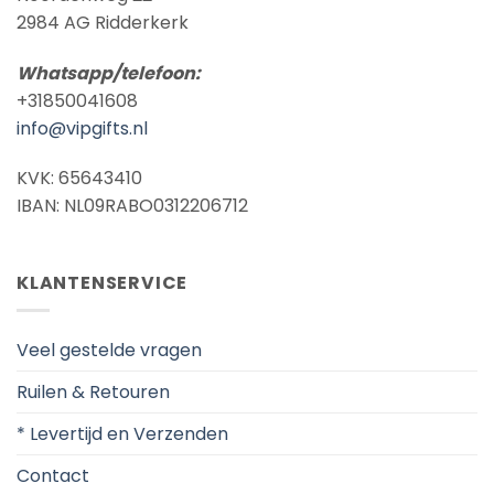
2984 AG Ridderkerk
Whatsapp/telefoon:
+31850041608
info@vipgifts.nl
KVK: 65643410
IBAN: NL09RABO0312206712
KLANTENSERVICE
Veel gestelde vragen
Ruilen & Retouren
* Levertijd en Verzenden
Contact