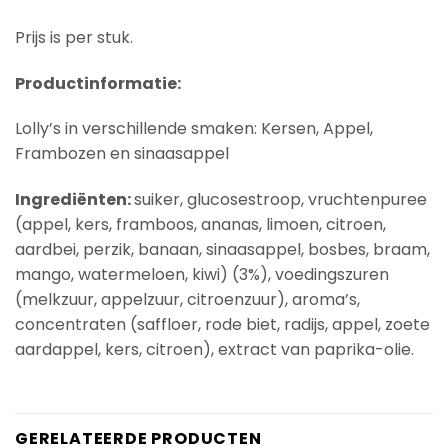
Prijs is per stuk.
Productinformatie:
Lolly’s in verschillende smaken: Kersen, Appel,
Frambozen en sinaasappel
Ingrediënten:
suiker, glucosestroop, vruchtenpuree
(appel, kers, framboos, ananas, limoen, citroen,
aardbei, perzik, banaan, sinaasappel, bosbes, braam,
mango, watermeloen, kiwi) (3%), voedingszuren
(melkzuur, appelzuur, citroenzuur), aroma’s,
concentraten (saffloer, rode biet, radijs, appel, zoete
aardappel, kers, citroen), extract van paprika-olie.
GERELATEERDE PRODUCTEN