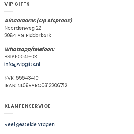
VIP GIFTS
Afhaaladres (Op Afspraak)
Noordenweg 22
2984 AG Ridderkerk
Whatsapp/telefoon:
+31850041608
info@vipgifts.nl
KVK: 65643410
IBAN: NL09RABO0312206712
KLANTENSERVICE
Veel gestelde vragen