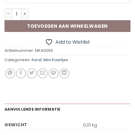
Mini Wenskaart | Kerstgroetjes aantal
TOEVOEGEN AAN WINKELWAGEN
Add to Wishlist
Artikelnummer:
MKA0056
Categorieën:
Kerst
,
Mini Kaartjes
AANVULLENDE INFORMATIE
GEWICHT
0,01 kg