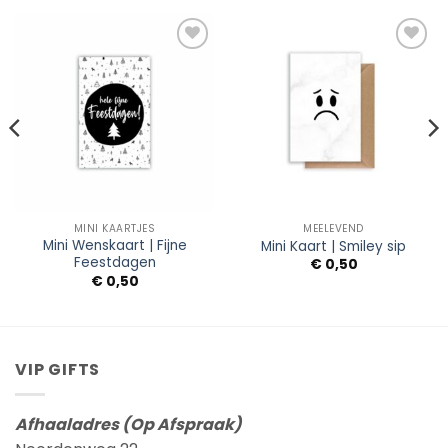
Add to
Add to
Wishlist
Wishlist
MINI KAARTJES
MEELEVEND
Mini Wenskaart | Fijne
Mini Kaart | Smiley sip
Feestdagen
€
0,50
€
0,50
VIP GIFTS
Afhaaladres (Op Afspraak)