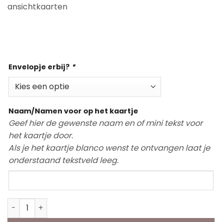
ansichtkaarten
Op voorraad
Envelopje erbij?
*
Naam/Namen voor op het kaartje
Geef hier de gewenste naam en of mini tekst voor
het kaartje door.
Als je het kaartje blanco wenst te ontvangen laat je
onderstaand tekstveld leeg.
Mini Kaart | Tante aantal