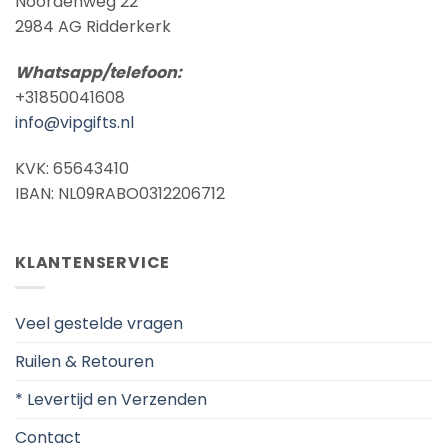
Noordenweg 22
2984 AG Ridderkerk
Whatsapp/telefoon:
+31850041608
info@vipgifts.nl
KVK: 65643410
IBAN: NL09RABO0312206712
KLANTENSERVICE
Veel gestelde vragen
Ruilen & Retouren
* Levertijd en Verzenden
Contact