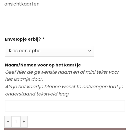
ansichtkaarten
Op voorraad
Envelopje erbij?
*
Naam/Namen voor op het kaartje
Geef hier de gewenste naam en of mini tekst voor
het kaartje door.
Als je het kaartje blanco wenst te ontvangen laat je
onderstaand tekstveld leeg.
Mini Kaart | Knuffel aantal