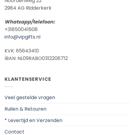
Noordenweg 22
2984 AG Ridderkerk
Whatsapp/telefoon:
+31850041608
info@vipgifts.nl
KVK: 65643410
IBAN: NL09RABO0312206712
KLANTENSERVICE
Veel gestelde vragen
Ruilen & Retouren
* Levertijd en Verzenden
Contact