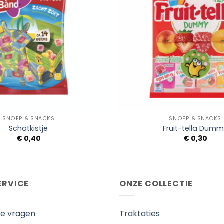
+
SNOEP & SNACKS
SNOEP & SNACKS
Schatkistje
Fruit-tella Dum
€
0,40
€
0,30
ERVICE
ONZE COLLECTIE
de vragen
Traktaties