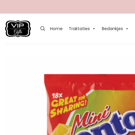
Ga
naar
inhoud
Home
Traktaties
Bedankjes