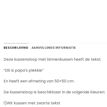
BESCHRIJVING
AANVULLENDE INFORMATIE
Deze kussensloop met binnenkussen heeft de tekst;
“Dit is papa’s plekkie”
En heeft een afmeting van 50×50 cm.
De kussensloop is beschikbaar in de volgende kleuren:
1)Wit kussen met zwarte tekst