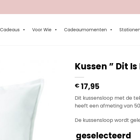
Cadeaus
Voor Wie
Cadeaumomenten
Stationer
Kussen ” Dit Is
Add to
17,95
€
Wishlist
Dit kussensloop met de teks
heeft een afmeting van 5
De kussensloop wordt gele
geselecteerd