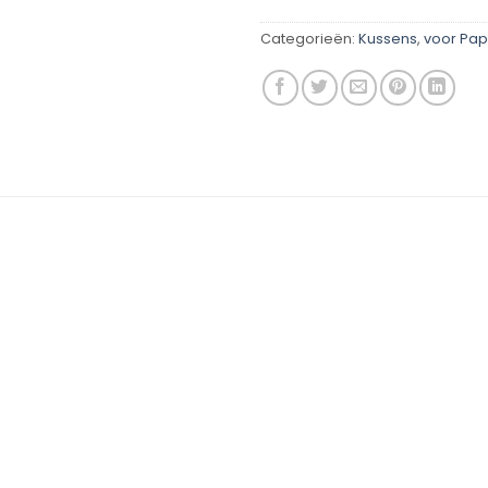
Categorieën:
Kussens
,
voor Pa