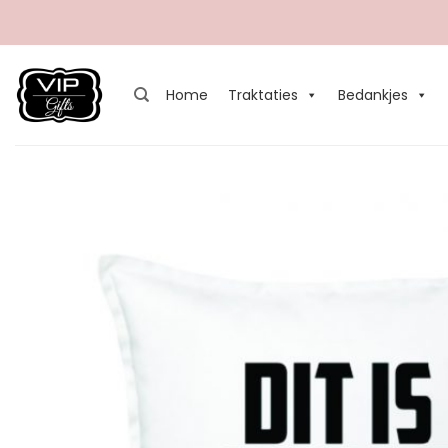
Ga
naar
inhoud
Home
Traktaties
Bedankjes