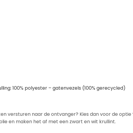
lling: 100% polyester – gatenvezels (100% gerecycled)
laten versturen naar de ontvanger? Kies dan voor de optie
olie en maken het af met een zwart en wit krullint.