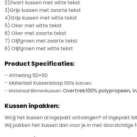
2)Zwart kussen met witte tekst
3)Grijs kussen met zwarte tekst
4)Grijs kussen met witte tekst
5) Oker met witte tekst
6) Oker met zwarte tekst
7) Olijfgroen met zwarte tekst
8) Olijfgroen met witte tekst
Product Specificaties:
– Afmeting 50×50
– Materiaal Kussensloop
100% katoen
Overtrek:100% polypropeen,
Vu
– Materiaal Binnenkussen:
Kussen inpakken:
Wil jij het kussen al ingepakt ontvangen? of ingepakt 
Wij pakken het kussen dan voor je in met doorzichtige f