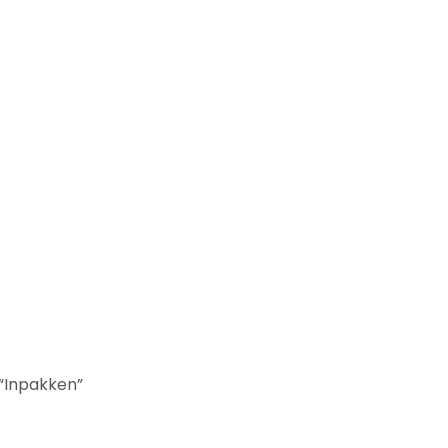
 “Inpakken”