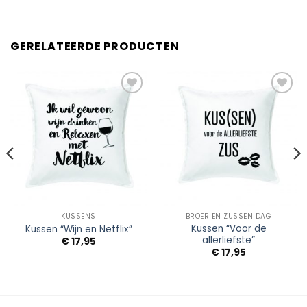
GERELATEERDE PRODUCTEN
Add to
Add to
Wishlist
Wishlist
KUSSENS
BROER EN ZUSSEN DAG
Kussen “Voor de
Kussen “Wijn en Netflix”
allerliefste”
€
17,95
€
17,95