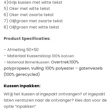
4)Grijs kussen met witte tekst
5) Oker met witte tekst
6) Oker met zwarte tekst
7) Olijfgroen met zwarte tekst
8) Olijfgroen met witte tekst
Product Specificaties:
– Afmeting 50×50
– Materiaal Kussensloop
100% katoen
Overtrek:100%
– Materiaal Binnenkussen:
polypropeen,
Vulling: 100% polyester – gatenvezels
(100% gerecycled)
Kussen inpakken:
Wil jij het kussen al ingepakt ontvangen? of ingepakt
laten versturen naar de ontvanger? Kies dan voor de
optie “Inpakken”