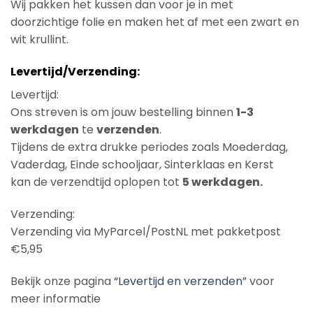
Wij pakken het kussen dan voor je in met
doorzichtige folie en maken het af met een zwart en
wit krullint.
Levertijd/Verzending:
Levertijd:
Ons streven is om jouw bestelling binnen
1-3
werkdagen
te
verzenden
.
Tijdens de extra drukke periodes zoals Moederdag,
Vaderdag, Einde schooljaar, Sinterklaas en Kerst
kan de verzendtijd oplopen tot
5 werkdagen.
Verzending:
Verzending via MyParcel/PostNL met pakketpost
€5,95
Bekijk onze pagina
“Levertijd en verzenden”
voor
meer informatie