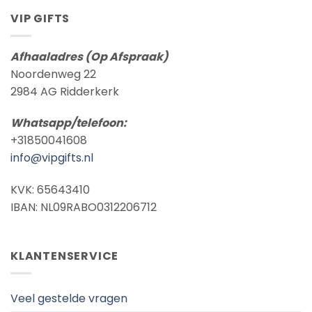
VIP GIFTS
Afhaaladres (Op Afspraak)
Noordenweg 22
2984 AG Ridderkerk
Whatsapp/telefoon:
+31850041608
info@vipgifts.nl
KVK: 65643410
IBAN: NL09RABO0312206712
KLANTENSERVICE
Veel gestelde vragen