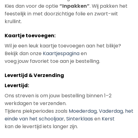
Kies dan voor de optie
“Inpakken”
. Wij pakken het
feestelijk in met doorzichtige folie en zwart-wit
krullint.
Kaartje toevoegen:
Wil je een leuk kaartje toevoegen aan het blikje?
Bekijk dan onze
Kaartjespagina
en
voeg jouw favoriet toe aan je bestelling.
Levertijd & Verzending
Levertijd:
Ons streven is om jouw bestelling binnen 1–2
werkdagen te verzenden.
Tijdens piekperiodes zoals
Moederdag
,
Vaderdag
,
het
einde van het schooljaar
,
Sinterklaas
en
Kerst
kan de levertijd iets langer zijn.