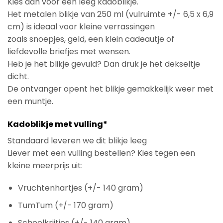
Kies dan voor een leeg kadoblikje.
Het metalen blikje van 250 ml (vulruimte +/- 6,5 x 6,9
cm) is ideaal voor kleine verrassingen
zoals snoepjes, geld, een klein cadeautje of
liefdevolle briefjes met wensen.
Heb je het blikje gevuld? Dan druk je het dekseltje
dicht.
De ontvanger opent het blikje gemakkelijk weer met
een muntje.
Kadoblikje met vulling*
Standaard leveren we dit blikje leeg
Liever met een vulling bestellen? Kies tegen een
kleine meerprijs uit:
Vruchtenhartjes (+/- 140 gram)
TumTum (+/- 170 gram)
Schoolkrijtjes (+/- 140 gram)