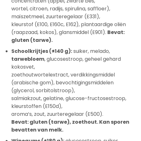
concentraten (appel, zwarte bes,
wortel, citroen, radijs, spirulina, saffloer),
maïszetmeel, zuurteregelaar (E331),
kleurstof (E100, E160c, E162), plantaardige oliën
(raapzaad, kokos), glansmiddel (E901).
Bevat:
gluten (tarwe).
Schoolkrijtjes (±140 g):
suiker, melado,
tarwebloem
, glucosestroop, geheel gehard
kokosvet,
zoethoutwortelextract, verdikkingsmiddel
(arabische gom), bevochtigingsmiddelen
(glycerol, sorbitolstroop),
salmiakzout, gelatine, glucose-fructosestroop,
kleurstoffen (E150d),
aroma’s, zout, zuurteregelaar (E500).
Bevat: gluten (tarwe), zoethout. Kan sporen
bevatten van melk.
Winegums (±180 g):
glucosestroop, suiker,