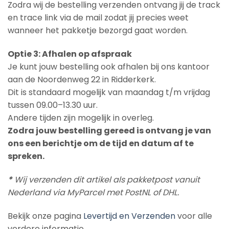
Zodra wij de bestelling verzenden ontvang jij de track
en trace link via de mail zodat jij precies weet
wanneer het pakketje bezorgd gaat worden.
Optie 3: Afhalen op afspraak
Je kunt jouw bestelling ook afhalen bij ons kantoor
aan de Noordenweg 22 in Ridderkerk.
Dit is standaard mogelijk van maandag t/m vrijdag
tussen 09.00–13.30 uur.
Andere tijden zijn mogelijk in overleg.
Zodra jouw bestelling gereed is ontvang je van
ons een berichtje om de tijd en datum af te
spreken.
*
Wij verzenden dit artikel als pakketpost vanuit
Nederland via MyParcel met PostNL of DHL.
Bekijk onze pagina
Levertijd en Verzenden
voor alle
verdere informatie.