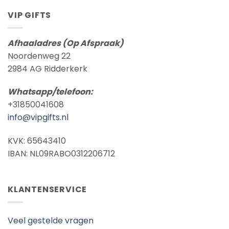
VIP GIFTS
Afhaaladres (Op Afspraak)
Noordenweg 22
2984 AG Ridderkerk
Whatsapp/telefoon:
+31850041608
info@vipgifts.nl
KVK: 65643410
IBAN: NL09RABO0312206712
KLANTENSERVICE
Veel gestelde vragen