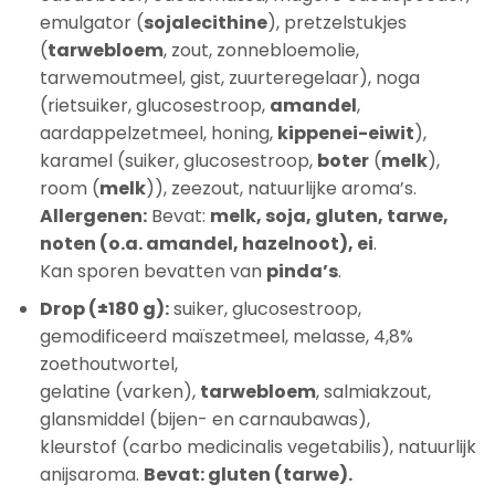
emulgator (
sojalecithine
), pretzelstukjes
(
tarwebloem
, zout, zonnebloemolie,
tarwemoutmeel, gist, zuurteregelaar), noga
(rietsuiker, glucosestroop,
amandel
,
aardappelzetmeel, honing,
kippenei-eiwit
),
karamel (suiker, glucosestroop,
boter
(
melk
),
room (
melk
)), zeezout, natuurlijke aroma’s.
Allergenen:
Bevat:
melk, soja, gluten, tarwe,
noten (o.a. amandel, hazelnoot), ei
.
Kan sporen bevatten van
pinda’s
.
Drop (±180 g):
suiker, glucosestroop,
gemodificeerd maïszetmeel, melasse, 4,8%
zoethoutwortel,
gelatine (varken),
tarwebloem
, salmiakzout,
glansmiddel (bijen- en carnaubawas),
kleurstof (carbo medicinalis vegetabilis), natuurlijk
anijsaroma.
Bevat: gluten (tarwe).