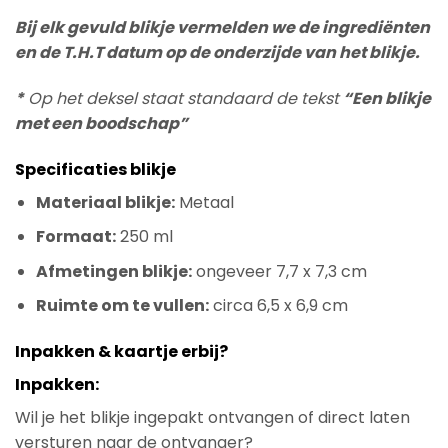
Bij elk gevuld blikje vermelden we de ingrediënten
en de T.H.T datum op de onderzijde van het blikje.
*
Op het deksel staat standaard de tekst
“Een blikje
met een boodschap”
Specificaties blikje
Materiaal blikje:
Metaal
Formaat:
250 ml
Afmetingen blikje:
ongeveer 7,7 x 7,3 cm
Ruimte om te vullen:
circa 6,5 x 6,9 cm
Inpakken & kaartje erbij?
Inpakken:
Wil je het blikje ingepakt ontvangen of direct laten
versturen naar de ontvanger?