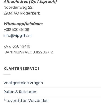
Afhaaladres (Op Afspraak)
Noordenweg 22
2984 AG Ridderkerk
Whatsapp/telefoon:
+31850041608
info@vipgifts.nl
KVK: 65643410
IBAN: NL09RABO0312206712
KLANTENSERVICE
Veel gestelde vragen
Ruilen & Retouren
* Levertijd en Verzenden