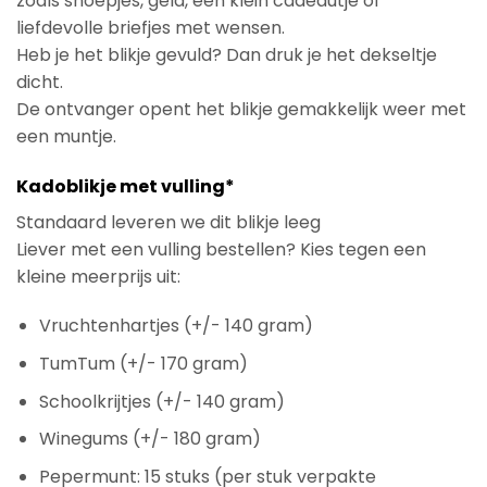
zoals snoepjes, geld, een klein cadeautje of
liefdevolle briefjes met wensen.
Heb je het blikje gevuld? Dan druk je het dekseltje
dicht.
De ontvanger opent het blikje gemakkelijk weer met
een muntje.
Kadoblikje met vulling*
Standaard leveren we dit blikje leeg
Liever met een vulling bestellen? Kies tegen een
kleine meerprijs uit:
Vruchtenhartjes (+/- 140 gram)
TumTum (+/- 170 gram)
Schoolkrijtjes (+/- 140 gram)
Winegums (+/- 180 gram)
Pepermunt: 15 stuks (per stuk verpakte