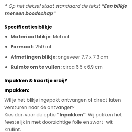
*
Op het deksel staat standaard de tekst
“Een blikje
met een boodschap”
Specificaties blikje
Materiaal blikje:
Metaal
Formaat:
250 ml
Afmetingen blikje:
ongeveer 7,7 x 7,3 cm
Ruimte om te vullen:
circa 6,5 x 6,9 cm
Inpakken & kaartje erbij?
Inpakken:
Wil je het blikje ingepakt ontvangen of direct laten
versturen naar de ontvanger?
Kies dan voor de optie
“Inpakken”
. Wij pakken het
feestelijk in met doorzichtige folie en zwart-wit
krullint.