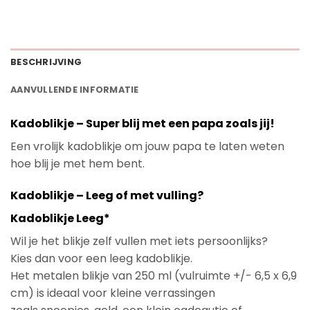
BESCHRIJVING
AANVULLENDE INFORMATIE
Kadoblikje – Super blij met een papa zoals jij!
Een vrolijk kadoblikje om jouw papa te laten weten
hoe blij je met hem bent.
Kadoblikje – Leeg of met vulling?
Kadoblikje Leeg*
Wil je het blikje zelf vullen met iets persoonlijks?
Kies dan voor een leeg kadoblikje.
Het metalen blikje van 250 ml (vulruimte +/- 6,5 x 6,9
cm) is ideaal voor kleine verrassingen