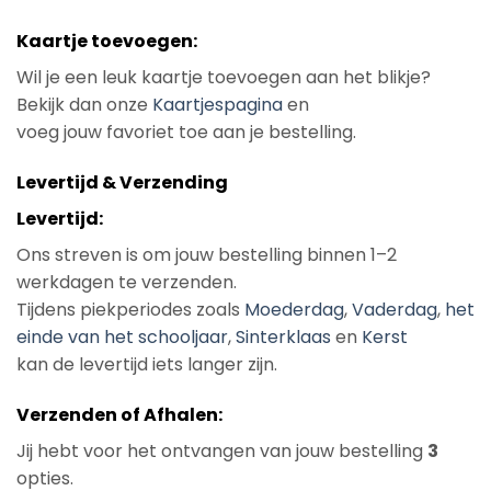
Kaartje toevoegen:
Wil je een leuk kaartje toevoegen aan het blikje?
Bekijk dan onze
Kaartjespagina
en
voeg jouw favoriet toe aan je bestelling.
Levertijd & Verzending
Levertijd:
Ons streven is om jouw bestelling binnen 1–2
werkdagen te verzenden.
Tijdens piekperiodes zoals
Moederdag
,
Vaderdag
,
het
einde van het schooljaar
,
Sinterklaas
en
Kerst
kan de levertijd iets langer zijn.
Verzenden of Afhalen:
Jij hebt voor het ontvangen van jouw bestelling
3
opties.