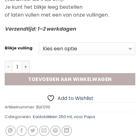
Je kunt het blikje leeg bestellen
of laten vullen met een van onze vullingen.
Verzendtijd: 1–2 werkdagen
Blikje vulling
Kadoblik -Blij papa aantal
TOEVOEGEN AAN WINKELWAGEN
Add to Wishlist
Artikelnummer:
BLK0110
Categorieën:
Kadoblikken 250 ml
,
voor Papa