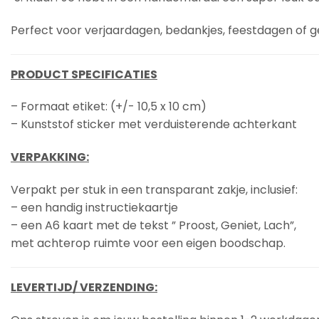
Perfect voor verjaardagen, bedankjes, feestdagen of
PRODUCT SPECIFICATIES
– Formaat etiket: (+/- 10,5 x 10 cm)
– Kunststof sticker met verduisterende achterkant
VERPAKKING:
Verpakt per stuk in een transparant zakje, inclusief:
– een handig instructiekaartje
– een A6 kaart met de tekst ” Proost, Geniet, Lach”,
met achterop ruimte voor een eigen boodschap.
LEVERTIJD/ VERZENDING: