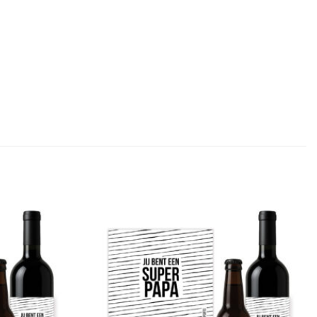
Add to
Add to
Wishlist
Wishlist