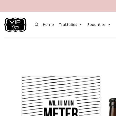
Ga
naar
inhoud
Home
Traktaties
Bedankjes