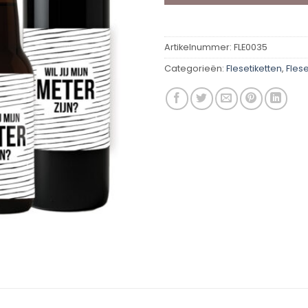
Artikelnummer:
FLE0035
Categorieën:
Flesetiketten
,
Flese