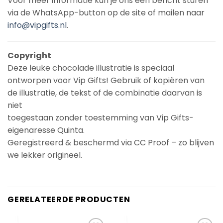
Voor meer informatie kun je ons een bericht sturen
via de WhatsApp-button op de site of mailen naar
info@vipgifts.nl
.
Copyright
Deze leuke chocolade illustratie is speciaal
ontworpen voor Vip Gifts! Gebruik of kopiëren van
de illustratie, de tekst of de combinatie daarvan is
niet
toegestaan zonder toestemming van Vip Gifts-
eigenaresse Quinta.
Geregistreerd & beschermd via CC Proof – zo blijven
we lekker origineel.
GERELATEERDE PRODUCTEN