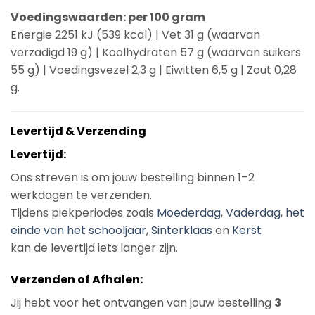
Voedingswaarden: per 100 gram
Energie 2251 kJ (539 kcal) | Vet 31 g (waarvan
verzadigd 19 g) | Koolhydraten 57 g (waarvan suikers
55 g) | Voedingsvezel 2,3 g | Eiwitten 6,5 g | Zout 0,28
g.
Levertijd & Verzending
Levertijd:
Ons streven is om jouw bestelling binnen 1–2
werkdagen te verzenden.
Tijdens piekperiodes zoals
Moederdag
,
Vaderdag
,
het
einde van het schooljaar
,
Sinterklaas
en
Kerst
kan de levertijd iets langer zijn.
Verzenden of Afhalen:
Jij hebt voor het ontvangen van jouw bestelling
3