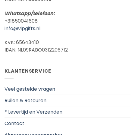
Whatsapp/telefoon:
+31850041608
info@vipgifts.nl
KVK: 65643410
IBAN: NL09RABO0312206712
KLANTENSERVICE
Veel gestelde vragen
Ruilen & Retouren
* Levertijd en Verzenden
Contact
Algemene voorwaarden