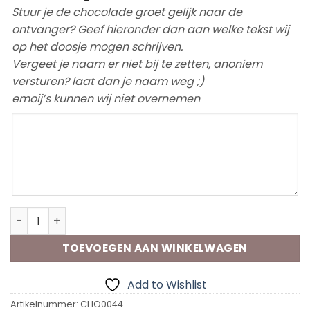
Stuur je de chocolade groet gelijk naar de
ontvanger? Geef hieronder dan aan welke tekst wij
op het doosje mogen schrijven.
Vergeet je naam er niet bij te zetten, anoniem
versturen? laat dan je naam weg ;)
emoij’s kunnen wij niet overnemen
Chocolade groet Bonus Oma aantal
TOEVOEGEN AAN WINKELWAGEN
Add to Wishlist
Artikelnummer:
CHO0044