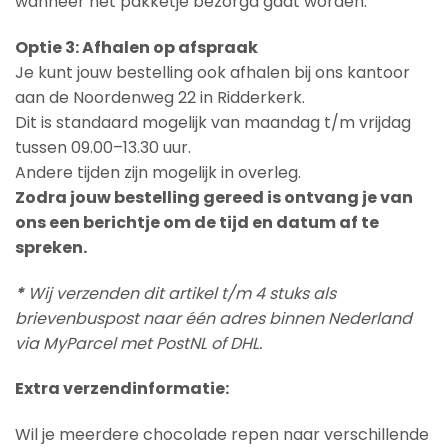
wanneer het pakketje bezorgd gaat worden.
Optie 3: Afhalen op afspraak
Je kunt jouw bestelling ook afhalen bij ons kantoor
aan de Noordenweg 22 in Ridderkerk.
Dit is standaard mogelijk van maandag t/m vrijdag
tussen 09.00–13.30 uur.
Andere tijden zijn mogelijk in overleg.
Zodra jouw bestelling gereed is ontvang je van
ons een berichtje om de tijd en datum af te
spreken.
*
Wij verzenden dit artikel t/m 4 stuks als
brievenbuspost naar één adres binnen Nederland
via MyParcel met PostNL of DHL.
Extra verzendinformatie:
Wil je meerdere chocolade repen naar verschillende