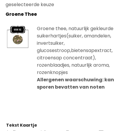
geselecteerde keuze
Groene Thee
Groene thee, natuurlijk gekleurde
suikerhartjes(suiker, amandelen,
invertsuiker,
glucosestroop,bietensapextract,
citroensap concentraat),
rozenblaadjes, natuurlijk aroma,
rozenknopjes
Allergenen waarschuwing: kan
sporen bevatten van noten
Op voorraad
Tekst Kaartje