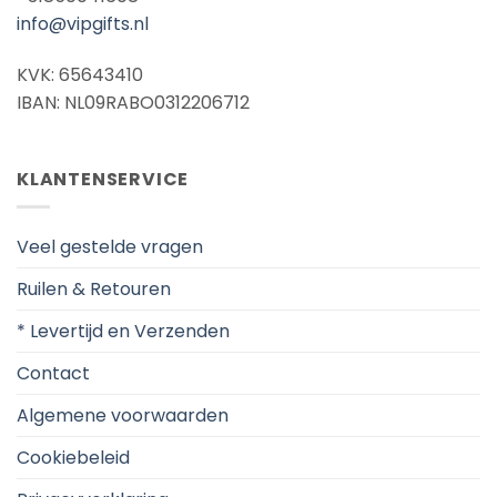
info@vipgifts.nl
KVK: 65643410
IBAN: NL09RABO0312206712
KLANTENSERVICE
Veel gestelde vragen
Ruilen & Retouren
* Levertijd en Verzenden
Contact
Algemene voorwaarden
Cookiebeleid