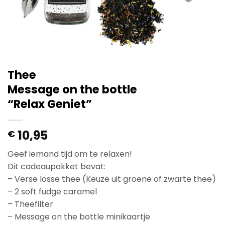
Thee
Message on the bottle
“Relax Geniet”
10,95
€
Geef iemand tijd om te relaxen!
Dit cadeaupakket bevat:
– Verse losse thee (Keuze uit groene of zwarte thee)
– 2 soft fudge caramel
– Theefilter
– Message on the bottle minikaartje