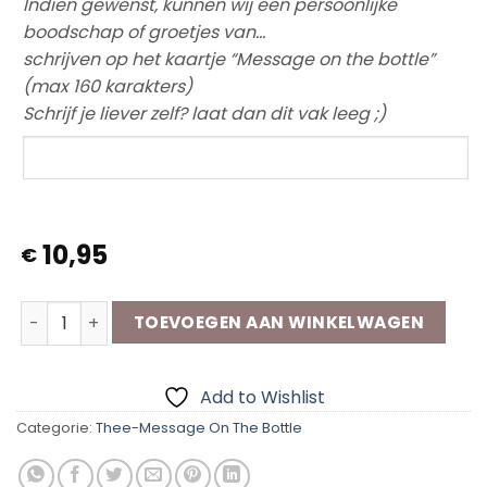
Indien gewenst, kunnen wij een persoonlijke
boodschap of groetjes van…
schrijven op het kaartje “Message on the bottle”
(max 160 karakters)
Schrijf je liever zelf? laat dan dit vak leeg ;)
10,95
€
TheeMessage on the bottle "Relax Geniet" aantal
TOEVOEGEN AAN WINKELWAGEN
Add to Wishlist
Categorie:
Thee-Message On The Bottle