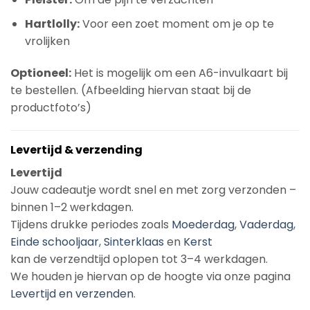
Hartlolly:
Voor een zoet moment om je op te
vrolijken
Optioneel:
Het is mogelijk om een A6-invulkaart bij
te bestellen. (Afbeelding hiervan staat bij de
productfoto’s)
Levertijd & verzending
Levertijd
Jouw cadeautje wordt snel en met zorg verzonden –
binnen 1–2 werkdagen.
Tijdens drukke periodes zoals
Moederdag
,
Vaderdag
,
Einde schooljaar
,
Sinterklaas
en
Kerst
kan de verzendtijd oplopen tot 3–4 werkdagen.
We houden je hiervan op de hoogte via onze pagina
Levertijd en verzenden
.