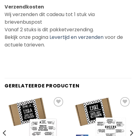
Verzendkosten
Wij verzenden dit cadeau tot 1 stuk via
brievenbuspost
Vanaf 2 stuks is dit pakketverzending.
Bekijk onze pagina
Levertijd en verzenden
voor de
actuele tarieven.
GERELATEERDE PRODUCTEN
Add to
Add to
Wishlist
Wishlist