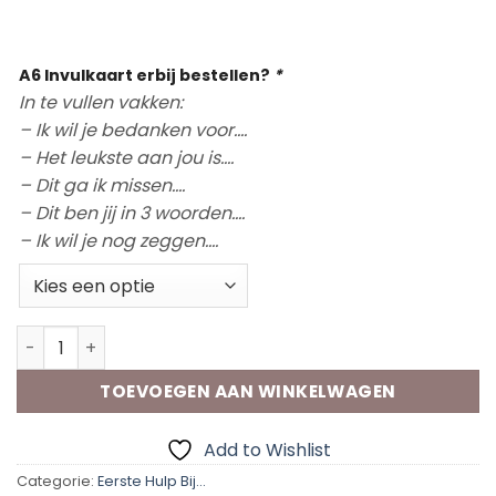
A6 Invulkaart erbij bestellen?
*
In te vullen vakken:
– Ik wil je bedanken voor….
– Het leukste aan jou is….
– Dit ga ik missen….
– Dit ben jij in 3 woorden….
– Ik wil je nog zeggen….
Kraftdoosje|| Eerste Hulp Bij Afscheid aantal
TOEVOEGEN AAN WINKELWAGEN
Add to Wishlist
Categorie:
Eerste Hulp Bij...