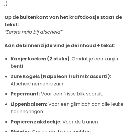
;).
Op de buitenkant van het kraftdoosje staat de
tekst:
“Eerste hulp bij afscheid”
Aan de binnenzijde vind je de inhoud + tekst:
Kanjer koeken (2 stuks)
: Omdat je een kanjer
bent!
Zure Kogels (Napoleon fruitmix assorti):
Afscheid nemen is zuur
Pepermunt:
Voor een frisse blik vooruit.
Lippenbalsem:
Voor een glimlach aan alle leuke
herinneringen
Papieren zakdoekje:
Voor de tranen
Pleister:
Om de pijn te verzachten