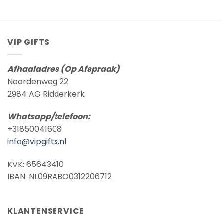
VIP GIFTS
Afhaaladres (Op Afspraak)
Noordenweg 22
2984 AG Ridderkerk
Whatsapp/telefoon:
+31850041608
info@vipgifts.nl
KVK: 65643410
IBAN: NL09RABO0312206712
KLANTENSERVICE