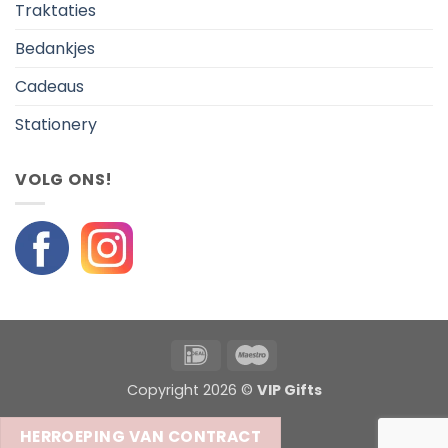
Traktaties
Bedankjes
Cadeaus
Stationery
VOLG ONS!
IDeal
Maestro
Copyright 2026 ©
VIP Gifts
HERROEPING VAN CONTRACT