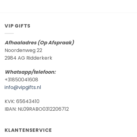
VIP GIFTS
Afhaaladres (Op Afspraak)
Noordenweg 22
2984 AG Ridderkerk
Whatsapp/telefoon:
+31850041608
info@vipgifts.nl
KVK: 65643410
IBAN: NL09RABO0312206712
KLANTENSERVICE