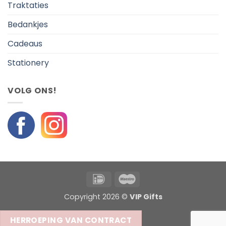
Traktaties
Bedankjes
Cadeaus
Stationery
VOLG ONS!
IDeal
Maestro
Copyright 2026 ©
VIP Gifts
HERROEPING VAN CONTRACT