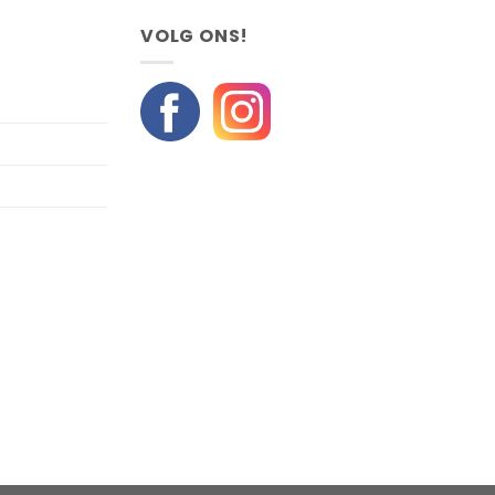
VOLG ONS!