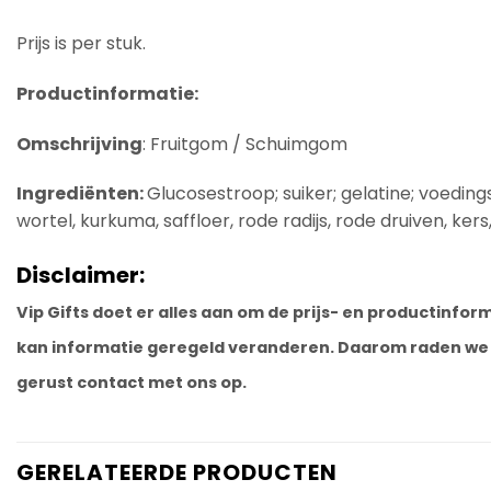
Prijs is per stuk.
Productinformatie:
Omschrijving
: Fruitgom / Schuimgom
Ingrediënten:
Glucosestroop; suiker; gelatine; voedin
wortel, kurkuma, saffloer, rode radijs, rode druiven, ker
Disclaimer:
Vip Gifts doet er alles aan om de prijs- en productinf
kan informatie geregeld veranderen. Daarom raden we j
gerust contact met ons op.
GERELATEERDE PRODUCTEN