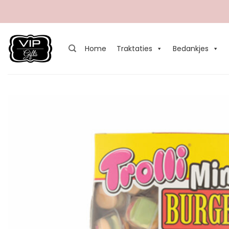
Ga
naar
inhoud
Home
Traktaties
Bedankjes