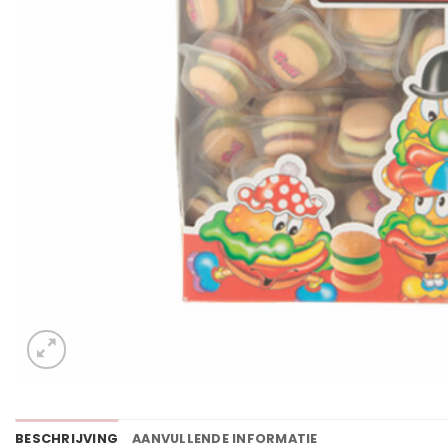
BESCHRIJVING
AANVULLENDE INFORMATIE