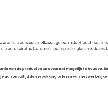
gszuren: citroenzuur, melkzuur; geleermiddel: pectinen; 
s, citroen, spirulina); aroma’s; palmpitolie; glansmiddelen:
ormatie van de producten zo accuraat mogelijk te houden.
e aan om altijd de verpakking te lezen van het werkelijk