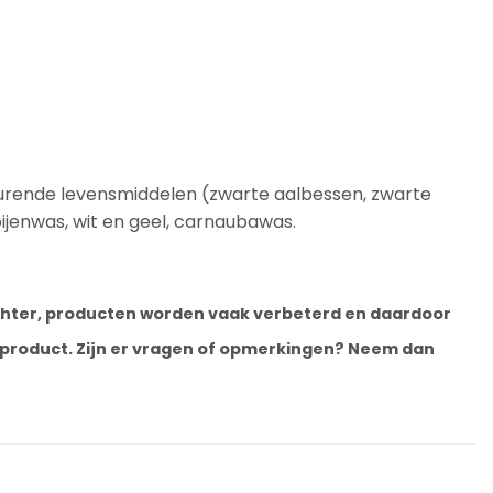
kleurende levensmiddelen (zwarte aalbessen, zwarte
 bijenwas, wit en geel, carnaubawas.
 Echter, producten worden vaak verbeterd en daardoor
e product. Zijn er vragen of opmerkingen? Neem dan