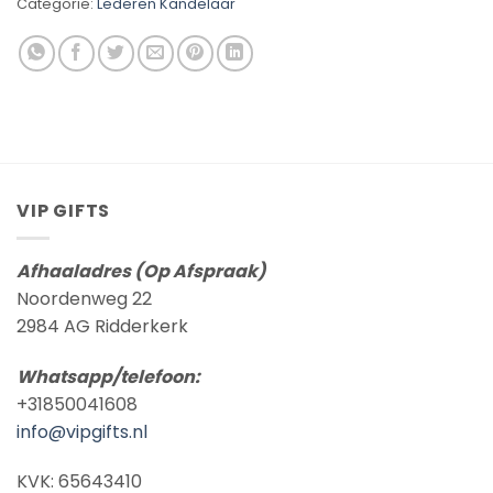
Categorie:
Lederen Kandelaar
VIP GIFTS
Afhaaladres (Op Afspraak)
Noordenweg 22
2984 AG Ridderkerk
Whatsapp/telefoon:
+31850041608
info@vipgifts.nl
KVK: 65643410