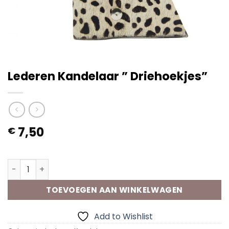
Lederen Kandelaar ” Driehoekjes”
7,50
€
Op voorraad
Lederen Kandelaar " Driehoekjes" aantal
TOEVOEGEN AAN WINKELWAGEN
Add to Wishlist