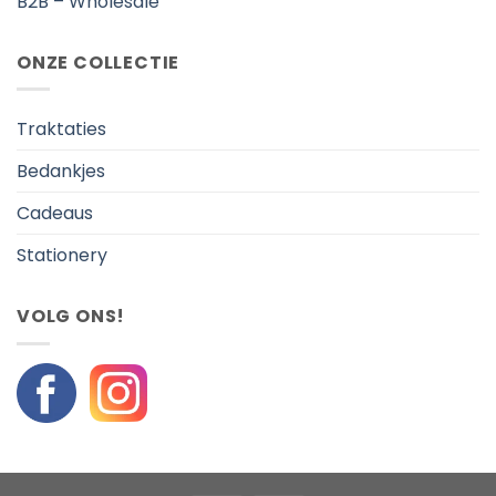
B2B – Wholesale
ONZE COLLECTIE
Traktaties
Bedankjes
Cadeaus
Stationery
VOLG ONS!