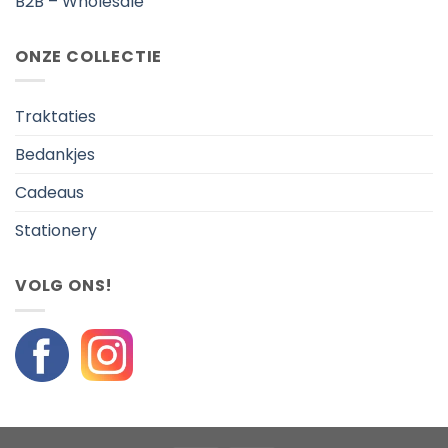
B2B – Wholesale
ONZE COLLECTIE
Traktaties
Bedankjes
Cadeaus
Stationery
VOLG ONS!