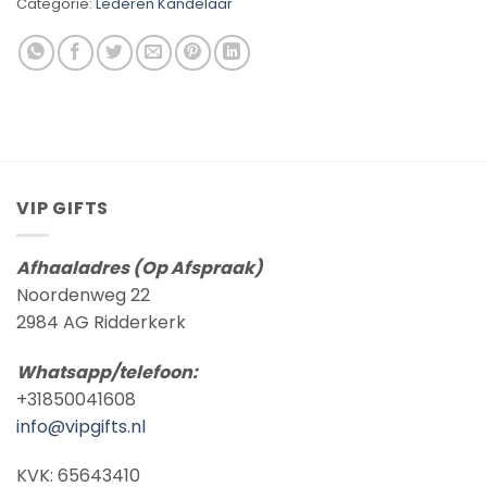
Categorie:
Lederen Kandelaar
VIP GIFTS
Afhaaladres (Op Afspraak)
Noordenweg 22
2984 AG Ridderkerk
Whatsapp/telefoon:
+31850041608
info@vipgifts.nl
KVK: 65643410