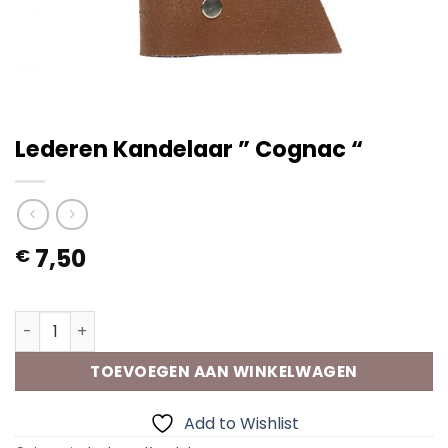
Lederen Kandelaar ” Cognac “
7,50
€
Op voorraad
Lederen Kandelaar " Cognac " aantal
TOEVOEGEN AAN WINKELWAGEN
Add to Wishlist