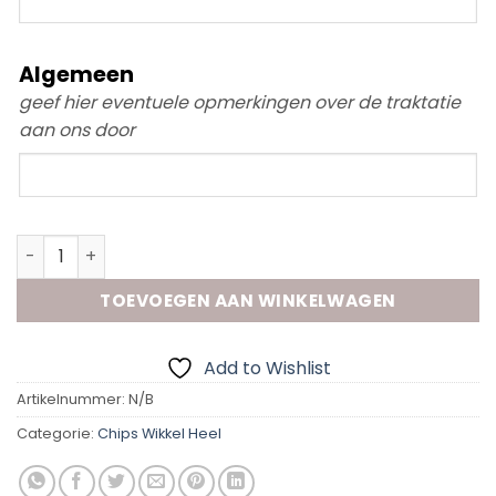
datum
Algemeen
geef hier eventuele opmerkingen over de traktatie
aan ons door
Algemeen
Chipszakje Heel "Dinosaurus" aantal
TOEVOEGEN AAN WINKELWAGEN
Add to Wishlist
Artikelnummer:
N/B
Categorie:
Chips Wikkel Heel