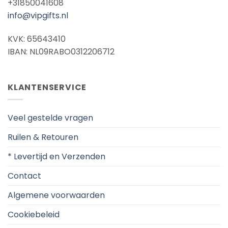
+31850041608
info@vipgifts.nl
KVK: 65643410
IBAN: NL09RABO0312206712
KLANTENSERVICE
Veel gestelde vragen
Ruilen & Retouren
* Levertijd en Verzenden
Contact
Algemene voorwaarden
Cookiebeleid