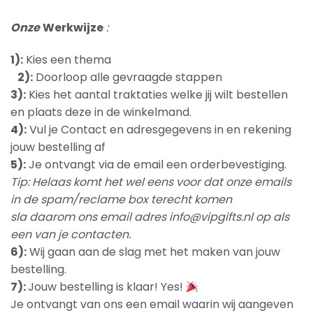
Onze
Werkwijze
:
1):
Kies een thema
2)
:
Doorloop alle gevraagde stappen
3)
:
Kies het aantal traktaties welke jij wilt bestellen
en plaats deze in de winkelmand.
4):
Vul je Contact en adresgegevens in en rekening
jouw bestelling af
5):
Je ontvangt via de email een orderbevestiging.
Tip:
Helaas komt het wel eens voor dat onze emails
in de spam/reclame box terecht komen
sla daarom ons email adres info@vipgifts.nl op als
een van je contacten.
6):
Wij gaan aan de slag met het maken van jouw
bestelling.
7):
Jouw bestelling is klaar! Yes!
Je ontvangt van ons een email waarin wij aangeven