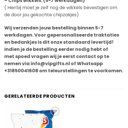
– Chips wikkels: (5-7 werkdagen)
( Hierbij moet je zelf nog de wikkels bevestigen om
de door jou gekochte chipzakjes)
Wij verzenden jouw bestelling binnen 5-7
werkdagen. Voor gepersonaliseerde traktaties
en bedankjes is dit onze standaard levertijd!
Indien je de bestelling eerder nodig hebt of
met spoed vragen wij je eerst contact op te
nemen via info@vipgifts.nl of Whatsapp
+31850041608 om teleurstellingen te voorkomen.
GERELATEERDE PRODUCTEN
Add to
Wishlist