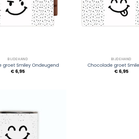
+
BIJDEHAND
BIJDEHAND
 groet Smiley Ondeugend
Chocolade groet Smil
€
6,95
€
6,95
Add to
Wishlist