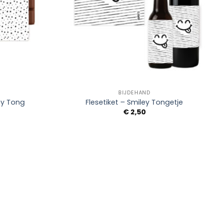
+
BIJDEHAND
ey Tong
Flesetiket – Smiley Tongetje
€
2,50