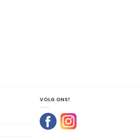
VOLG ONS!