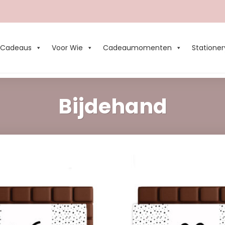
Cadeaus
Voor Wie
Cadeaumomenten
Stationer
Bijdehand
Add to
Wishlist