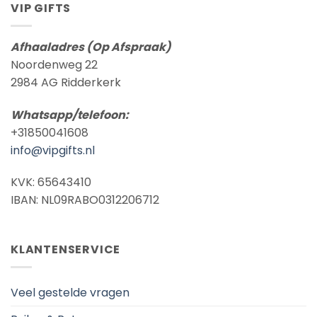
VIP GIFTS
Afhaaladres (Op Afspraak)
Noordenweg 22
2984 AG Ridderkerk
Whatsapp/telefoon:
+31850041608
info@vipgifts.nl
KVK: 65643410
IBAN: NL09RABO0312206712
KLANTENSERVICE
Veel gestelde vragen