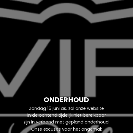
ONDERHOUD
Zondag 15 juni as. zal onze website
in de ochtend tijdelijk niet bereikbaar
zijn in verband met gepland onderhoud.
Onze excuses voor het ongemak