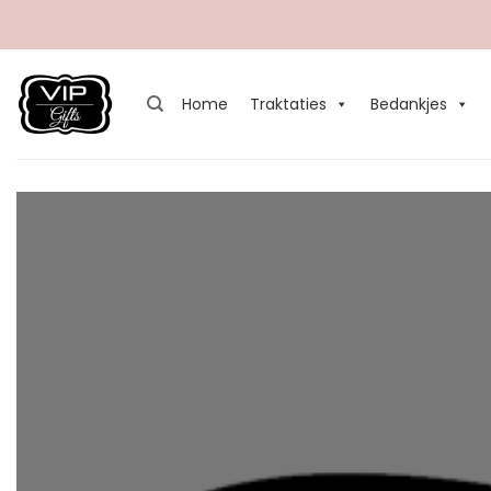
Ga
naar
inhoud
Home
Traktaties
Bedankjes