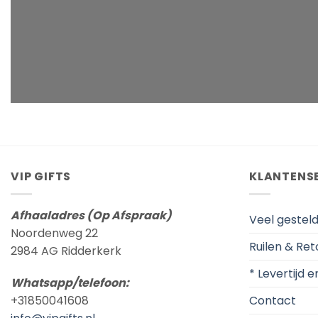
VIP GIFTS
KLANTENS
Afhaaladres (Op Afspraak)
Veel gestel
Noordenweg 22
Ruilen & Re
2984 AG Ridderkerk
* Levertijd 
Whatsapp/telefoon:
Contact
+31850041608