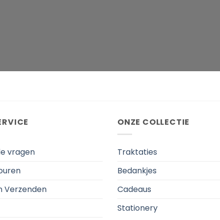
ERVICE
ONZE COLLECTIE
de vragen
Traktaties
touren
Bedankjes
en Verzenden
Cadeaus
Stationery