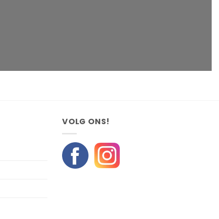
VOLG ONS!