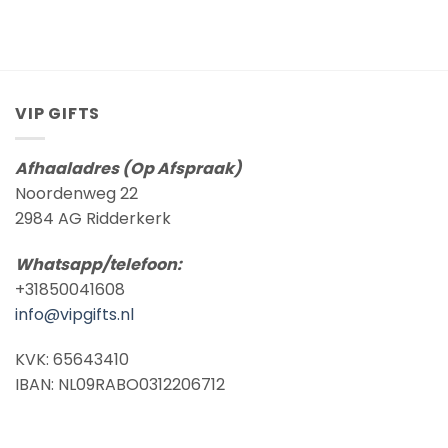
VIP GIFTS
Afhaaladres (Op Afspraak)
Noordenweg 22
2984 AG Ridderkerk
Whatsapp/telefoon:
+31850041608
info@vipgifts.nl
KVK: 65643410
IBAN: NL09RABO0312206712