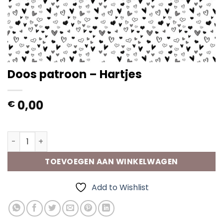
Doos patroon – Hartjes
0,00
€
Op voorraad
Doos patroon - Hartjes aantal
TOEVOEGEN AAN WINKELWAGEN
Add to Wishlist