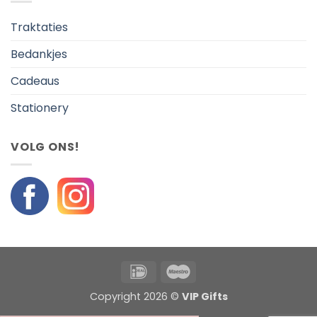
Traktaties
Bedankjes
Cadeaus
Stationery
VOLG ONS!
IDeal
Maestro
Copyright 2026 ©
VIP Gifts