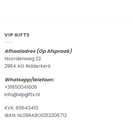
VIP GIFTS
Afhaaladres (Op Afspraak)
Noordenweg 22
2984 AG Ridderkerk
Whatsapp/telefoon:
+31850041608
info@vipgifts.nl
KVK: 65643410
IBAN: NL09RABO0312206712