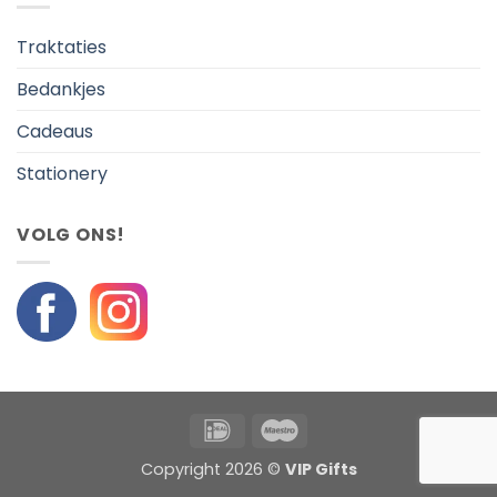
Traktaties
Bedankjes
Cadeaus
Stationery
VOLG ONS!
IDeal
Maestro
Copyright 2026 ©
VIP Gifts